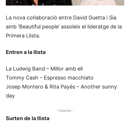
La nova col·laboració entre David Guetta i Sia
amb ‘Beautiful people’ assoleix el lideratge de la
Primera Llista.
Entren a la llista
La Ludwig Band – Millor amb ell
Tommy Cash – Espresso macchiato
Josep Montero & Rita Payés – Another sunny
day
- Publicitat -
Surten de la llista