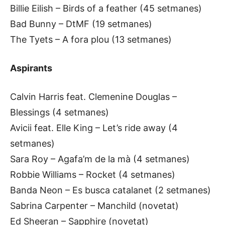
Billie Eilish – Birds of a feather (45 setmanes)
Bad Bunny – DtMF (19 setmanes)
The Tyets – A fora plou (13 setmanes)
Aspirants
Calvin Harris feat. Clemenine Douglas –
Blessings (4 setmanes)
Avicii feat. Elle King – Let’s ride away (4
setmanes)
Sara Roy – Agafa’m de la mà (4 setmanes)
Robbie Williams – Rocket (4 setmanes)
Banda Neon – Es busca catalanet (2 setmanes)
Sabrina Carpenter – Manchild (novetat)
Ed Sheeran – Sapphire (novetat)