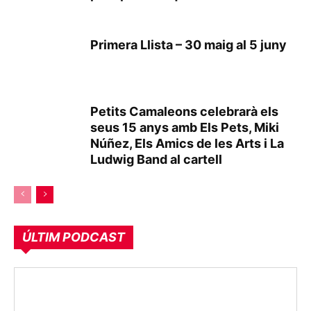
Primera Llista – 30 maig al 5 juny
Petits Camaleons celebrarà els
seus 15 anys amb Els Pets, Miki
Núñez, Els Amics de les Arts i La
Ludwig Band al cartell
ÚLTIM PODCAST