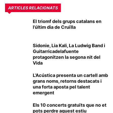
ARTICLES RELACIONATS
El triomf dels grups catalans en
l’últim dia de Cruïlla
Sidonie, Lia Kali, La Ludwig Band i
Guitarricadelafuente
protagonitzen la segona nit del
Vida
L’Acústica presenta un cartell amb
grans noms, retorns destacats i
una forta aposta pel talent
emergent
Els 10 concerts gratuïts que no et
pots perdre aquest estiu