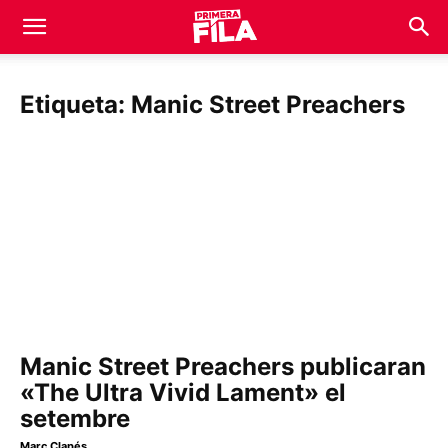
Etiqueta: Manic Street Preachers
Manic Street Preachers publicaran
«The Ultra Vivid Lament» el
setembre
Marc Clapés