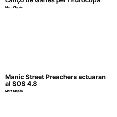
cançó de Gal·les per l’Eurocopa
Marc Clapés
Manic Street Preachers actuaran
al SOS 4.8
Marc Clapés