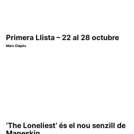
Primera Llista – 22 al 28 octubre
Marc Clapés
‘The Loneliest’ és el nou senzill de
Maneskin