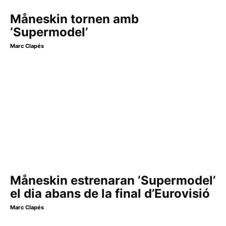
Måneskin tornen amb
‘Supermodel’
Marc Clapés
Måneskin estrenaran ‘Supermodel’
el dia abans de la final d’Eurovisió
Marc Clapés