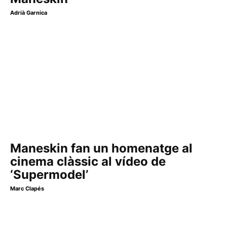
Adrià Garnica
Maneskin fan un homenatge al
cinema clàssic al vídeo de
‘Supermodel’
Marc Clapés