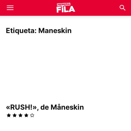
Etiqueta: Maneskin
«RUSH!», de Måneskin