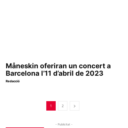
Måneskin oferiran un concert a
Barcelona l’11 d’abril de 2023
Redacció
1
2
- Publicitat -