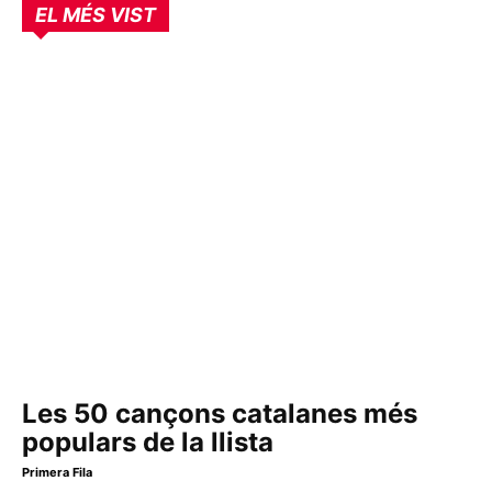
EL MÉS VIST
Les 50 cançons catalanes més
populars de la llista
Primera Fila