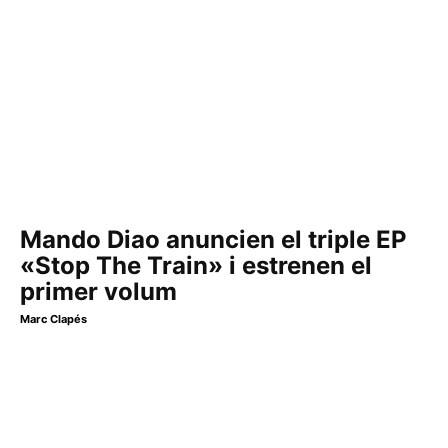
Mando Diao anuncien el triple EP
«Stop The Train» i estrenen el
primer volum
Marc Clapés