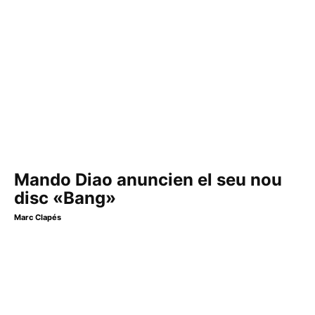
Mando Diao anuncien el seu nou
disc «Bang»
Marc Clapés