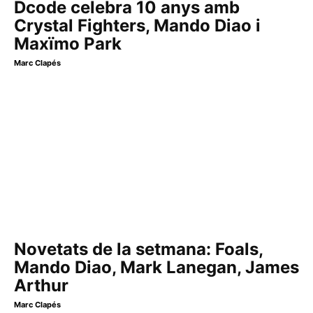
Dcode celebra 10 anys amb
Crystal Fighters, Mando Diao i
Maxïmo Park
Marc Clapés
Novetats de la setmana: Foals,
Mando Diao, Mark Lanegan, James
Arthur
Marc Clapés