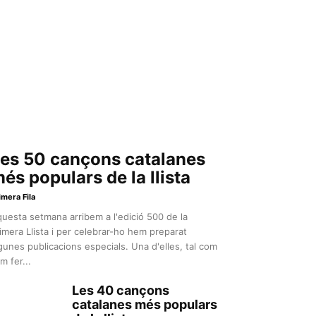
es 50 cançons catalanes
és populars de la llista
imera Fila
uesta setmana arribem a l'edició 500 de la
imera Llista i per celebrar-ho hem preparat
gunes publicacions especials. Una d'elles, tal com
m fer...
Les 40 cançons
catalanes més populars