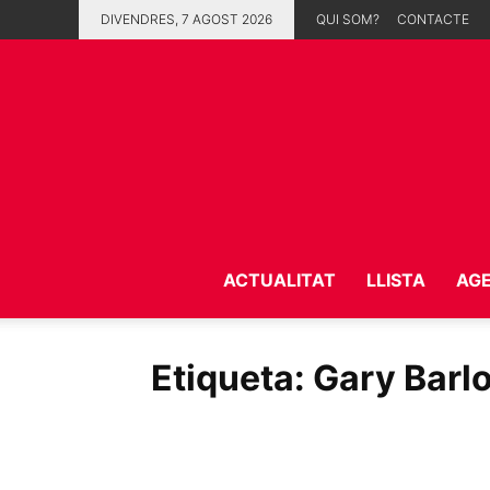
DIVENDRES, 7 AGOST 2026
QUI SOM?
CONTACTE
ACTUALITAT
LLISTA
AG
Etiqueta: Gary Barl