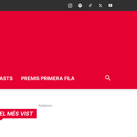
ASTS
PREMIS PRIMERA FILA
- Publicitat -
EL MÉS VIST