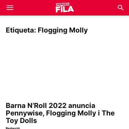
Etiqueta: Flogging Molly
Barna N’Roll 2022 anuncia
Pennywise, Flogging Molly i The
Toy Dolls
Redacció