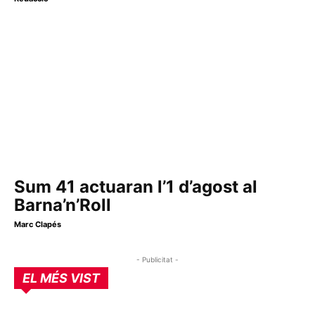
Sum 41 actuaran l’1 d’agost al
Barna’n’Roll
Marc Clapés
- Publicitat -
EL MÉS VIST