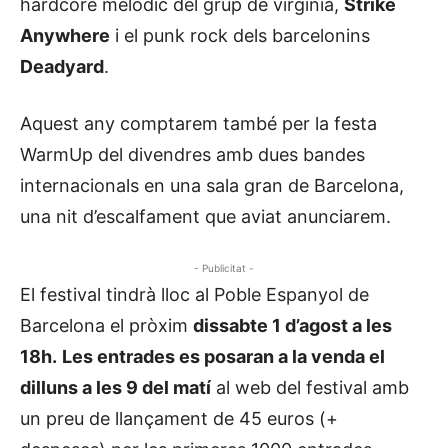
hardcore melòdic del grup de virginia,
Strike
Anywhere
i el punk rock dels barcelonins
Deadyard
.
Aquest any comptarem també per la festa
WarmUp del divendres amb dues bandes
internacionals en una sala gran de Barcelona,
una nit d’escalfament que aviat anunciarem.
- Publicitat -
El festival tindrà lloc al Poble Espanyol de
Barcelona el pròxim
dissabte 1 d’agost a les
18h.
Les entrades es posaran a la venda el
dilluns a les 9 del matí
al web del festival amb
un preu de llançament de 45 euros (+