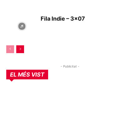
Fila Indie – 3×07
- Publicitat -
EL MÉS VIST