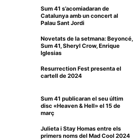
Sum 41 s’acomiadaran de
Catalunya amb un concert al
Palau Sant Jordi
Novetats de la setmana: Beyoncé,
Sum 41, Sheryl Crow, Enrique
Iglesias
Resurrection Fest presenta el
cartell de 2024
Sum 41 publicaran el seu últim
disc «Heaven & Hell» el 15 de
març
Julieta i Stay Homas entre els
primers noms del Mad Cool 2024