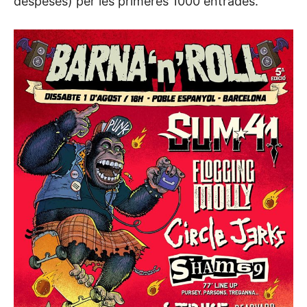
despeses) per les primeres 1000 entrades.