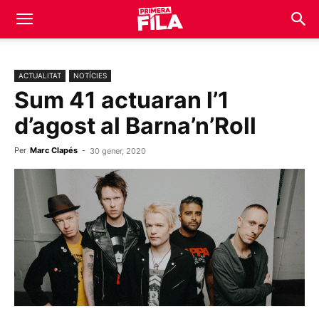
ACTUALITAT
NOTÍCIES
Sum 41 actuaran l’1
d’agost al Barna’n’Roll
Per
Marc Clapés
-
30 gener, 2020