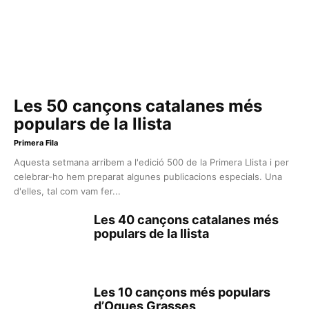
Les 50 cançons catalanes més
populars de la llista
Primera Fila
Aquesta setmana arribem a l'edició 500 de la Primera Llista i per
celebrar-ho hem preparat algunes publicacions especials. Una
d'elles, tal com vam fer...
Les 40 cançons catalanes més
populars de la llista
Les 10 cançons més populars
d’Oques Grasses