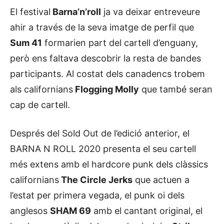
El festival
Barna’n’roll
ja va deixar entreveure
ahir a través de la seva imatge de perfil que
Sum 41
formarien part del cartell d’enguany,
però ens faltava descobrir la resta de bandes
participants. Al costat dels canadencs trobem
als californians
Flogging Molly
que també seran
cap de cartell.
Després del Sold Out de l’edició anterior, el
BARNA N ROLL 2020 presenta el seu cartell
més extens amb el hardcore punk dels clàssics
californians
The Circle Jerks
que actuen a
l’estat per primera vegada, el punk oi dels
anglesos
SHAM 69
amb el cantant original, el