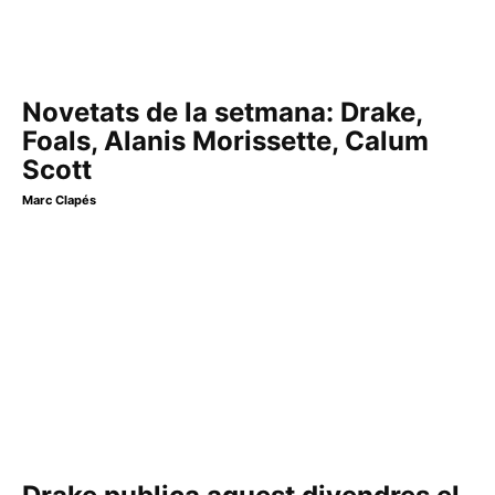
Novetats de la setmana: Drake,
Foals, Alanis Morissette, Calum
Scott
Marc Clapés