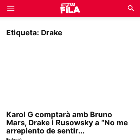
Etiqueta: Drake
Karol G comptarà amb Bruno
Mars, Drake i Rusowsky a “No me
arrepiento de sentir...
Redacció