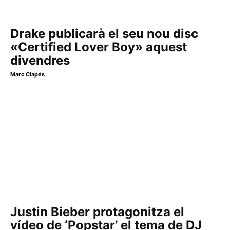
Drake publicarà el seu nou disc
«Certified Lover Boy» aquest
divendres
Marc Clapés
Justin Bieber protagonitza el
vídeo de ‘Popstar’ el tema de DJ