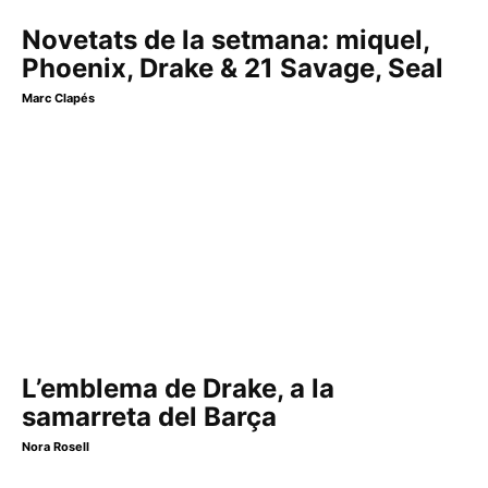
Novetats de la setmana: miquel,
Phoenix, Drake & 21 Savage, Seal
Marc Clapés
L’emblema de Drake, a la
samarreta del Barça
Nora Rosell