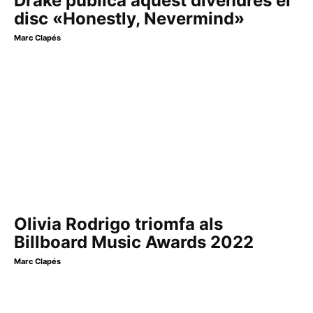
Drake publica aquest divendres el
disc «Honestly, Nevermind»
Marc Clapés
Olivia Rodrigo triomfa als
Billboard Music Awards 2022
Marc Clapés