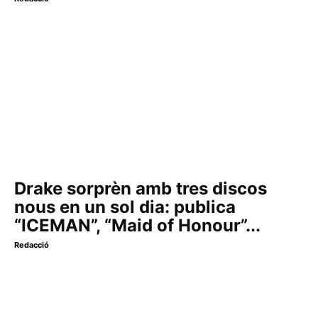
Drake sorprèn amb tres discos
nous en un sol dia: publica
“ICEMAN”, “Maid of Honour”...
Redacció