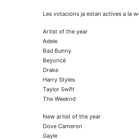
Les votacions ja estan actives a la w
Artist of the year
Adele
Bad Bunny
Beyoncé
Drake
Harry Styles
Taylor Swift
The Weeknd
New artist of the year
Dove Cameron
Gayle