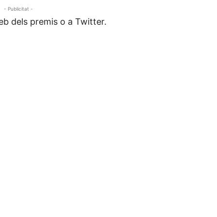
- Publicitat -
eb dels premis o a Twitter.