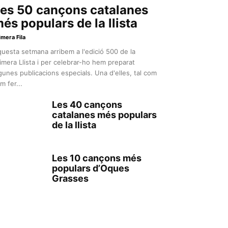
es 50 cançons catalanes
és populars de la llista
imera Fila
uesta setmana arribem a l'edició 500 de la
imera Llista i per celebrar-ho hem preparat
gunes publicacions especials. Una d'elles, tal com
m fer...
Les 40 cançons
catalanes més populars
de la llista
Les 10 cançons més
populars d’Oques
Grasses