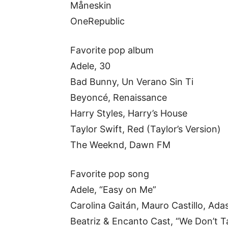
Måneskin
OneRepublic
Favorite pop album
Adele, 30
Bad Bunny, Un Verano Sin Ti
Beyoncé, Renaissance
Harry Styles, Harry’s House
Taylor Swift, Red (Taylor’s Version)
The Weeknd, Dawn FM
Favorite pop song
Adele, “Easy on Me”
Carolina Gaitán, Mauro Castillo, Ada
Beatriz & Encanto Cast, “We Don’t T