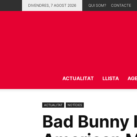
DIVENDRES, 7 AGOST 2026
QUI SOM?
CONTACTE
ACTUALITAT
LLISTA
AG
ACTUALITAT
NOTÍCIES
Bad Bunny l