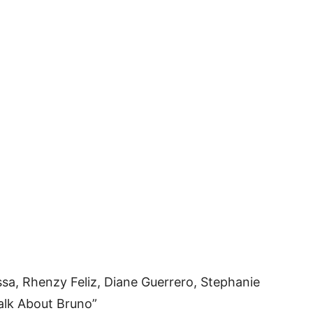
ssa, Rhenzy Feliz, Diane Guerrero, Stephanie
alk About Bruno”