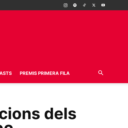
ASTS
PREMIS PRIMERA FILA
cions dels