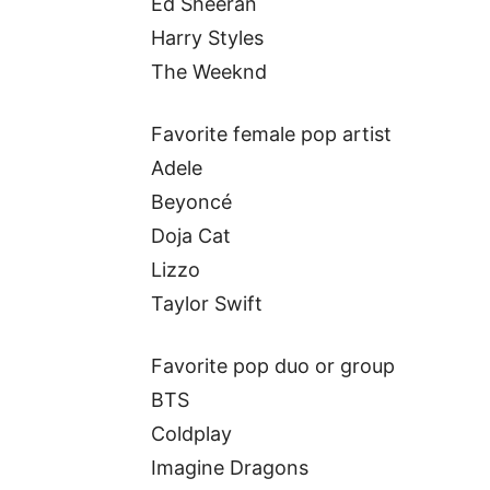
Ed Sheeran
Harry Styles
The Weeknd
Favorite female pop artist
Adele
Beyoncé
Doja Cat
Lizzo
Taylor Swift
Favorite pop duo or group
BTS
Coldplay
Imagine Dragons