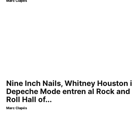
Marc Clapés
Nine Inch Nails, Whitney Houston i
Depeche Mode entren al Rock and
Roll Hall of...
Marc Clapés