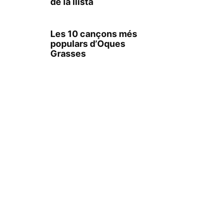
de la llista
Les 10 cançons més
populars d’Oques
Grasses