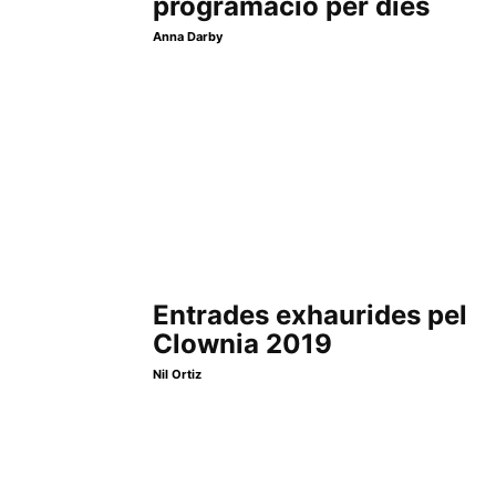
programació per dies
Anna Darby
Entrades exhaurides pel
Clownia 2019
Nil Ortiz