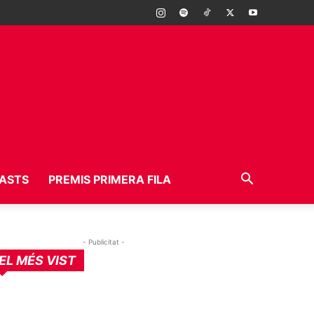
ASTS
PREMIS PRIMERA FILA
- Publicitat -
EL MÉS VIST