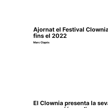
Ajornat el Festival Clowni
fins el 2022
Marc Clapés
El Clownia presenta la sev