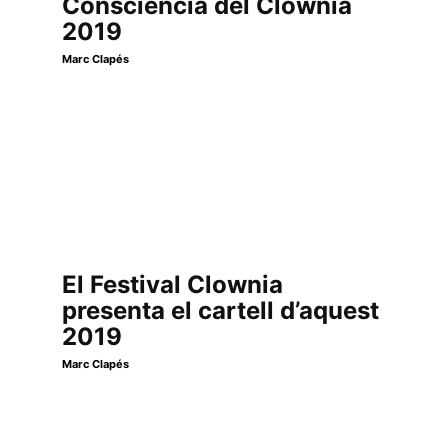
Consciència del Clownia
2019
Marc Clapés
El Festival Clownia
presenta el cartell d’aquest
2019
Marc Clapés