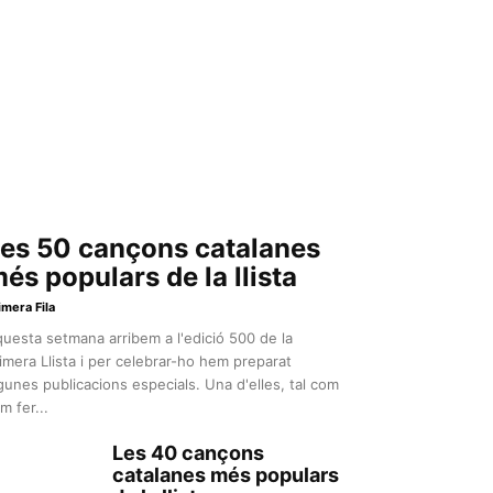
es 50 cançons catalanes
és populars de la llista
imera Fila
uesta setmana arribem a l'edició 500 de la
imera Llista i per celebrar-ho hem preparat
gunes publicacions especials. Una d'elles, tal com
m fer...
Les 40 cançons
catalanes més populars