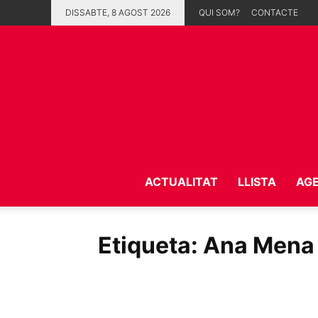
DISSABTE, 8 AGOST 2026
QUI SOM?
CONTACTE
ACTUALITAT
LLISTA
AG
Etiqueta: Ana Mena