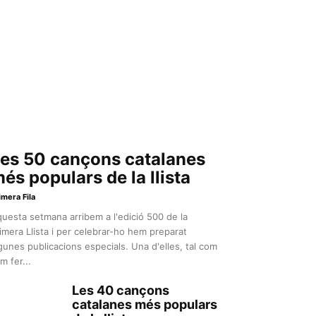
es 50 cançons catalanes
és populars de la llista
imera Fila
uesta setmana arribem a l'edició 500 de la
imera Llista i per celebrar-ho hem preparat
gunes publicacions especials. Una d'elles, tal com
m fer...
Les 40 cançons
catalanes més populars