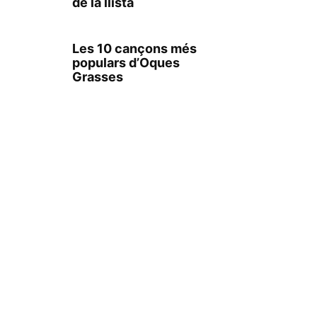
de la llista
Les 10 cançons més
populars d’Oques
Grasses