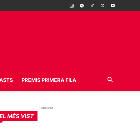
ASTS
PREMIS PRIMERA FILA
- Publicitat -
EL MÉS VIST