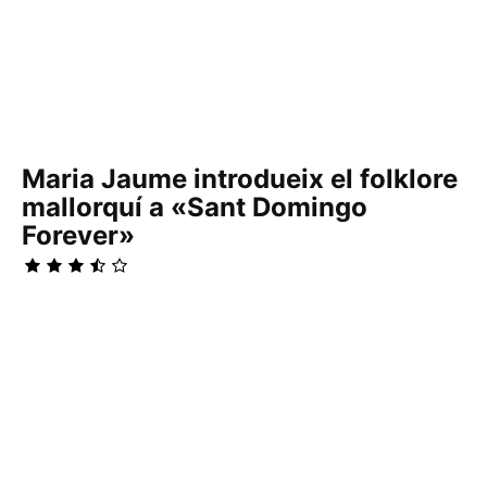
Maria Jaume introdueix el folklore
mallorquí a «Sant Domingo
Forever»