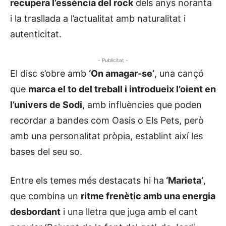
recupera l’essència del rock
dels anys noranta
i la trasllada a l’actualitat amb naturalitat i
autenticitat.
- Publicitat -
El disc s’obre amb
‘On amagar-se’
, una cançó
que
marca el to del treball i introdueix l’oient en
l’univers de Sodi
, amb influències que poden
recordar a bandes com Oasis o Els Pets, però
amb una personalitat pròpia, establint així les
bases del seu so.
Entre els temes més destacats hi ha
‘Marieta’
,
que combina un
ritme frenètic amb una energia
desbordant
i una lletra que juga amb el cant