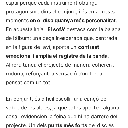
espai perquè cada instrument obtingui
protagonisme dins el conjunt, i és en aquests
moments
on el disc guanya més personalitat
.
En aquesta línia,
‘El sofà’
destaca com la balada
de l’àlbum: una peça inesperada que, centrada
en la figura de l’avi, aporta un
contrast
emocional i amplia el registre de la banda
.
Alhora tanca el projecte de manera coherent i
rodona, reforçant la sensació d’un treball
pensat com un tot.
En conjunt, és difícil escollir una cançó per
sobre de les altres, ja que totes aporten alguna
cosa i evidencien la feina que hi ha darrere del
projecte. Un dels
punts més forts
del disc és