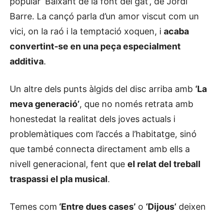
popular ‘Baixant de la font del gat’, de Jordi
Barre. La cançó parla d’un amor viscut com un
vici, on la raó i la temptació xoquen, i
acaba
convertint-se en una peça especialment
additiva
.
Un altre dels punts àlgids del disc arriba amb
‘La
meva generació’
, que no només retrata amb
honestedat la realitat dels joves actuals i
problemàtiques com l’accés a l’habitatge, sinó
que també connecta directament amb ells a
nivell generacional, fent que
el relat del treball
traspassi el pla musical
.
Temes com
‘Entre dues cases’
o
‘Dijous’
deixen