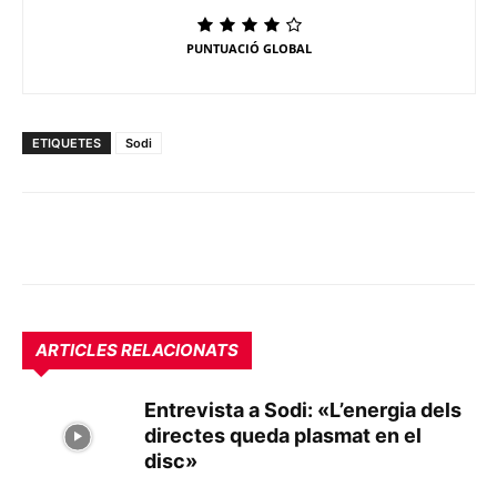
PUNTUACIÓ GLOBAL
ETIQUETES
Sodi
ARTICLES RELACIONATS
Entrevista a Sodi: «L’energia dels
directes queda plasmat en el
disc»