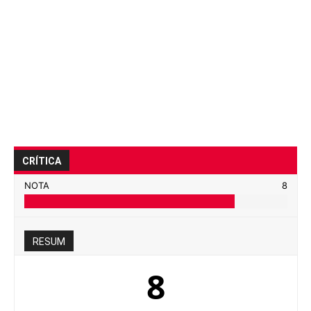
CRÍTICA
NOTA
8
RESUM
8