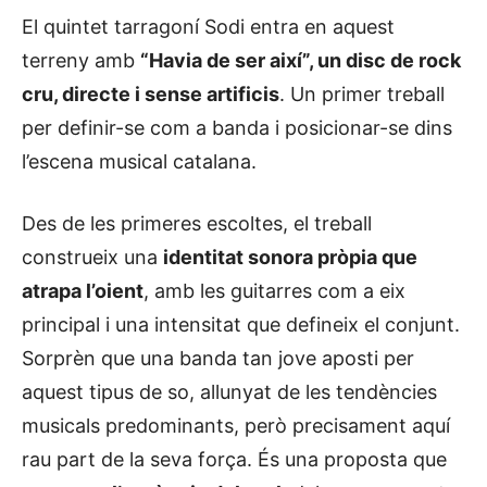
El quintet tarragoní Sodi entra en aquest
terreny amb
“Havia de ser així”, un disc de rock
cru, directe i sense artificis
. Un primer treball
per definir-se com a banda i posicionar-se dins
l’escena musical catalana.
Des de les primeres escoltes, el treball
construeix una
identitat sonora pròpia que
atrapa l’oient
, amb les guitarres com a eix
principal i una intensitat que defineix el conjunt.
Sorprèn que una banda tan jove aposti per
aquest tipus de so, allunyat de les tendències
musicals predominants, però precisament aquí
rau part de la seva força. És una proposta que