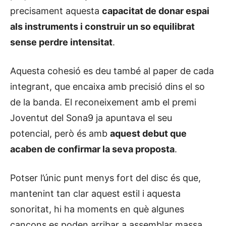
precisament aquesta
capacitat de donar espai
als instruments i construir un so equilibrat
sense perdre intensitat
.
Aquesta cohesió es deu també al paper de cada
integrant, que encaixa amb precisió dins el so
de la banda. El reconeixement amb el premi
Joventut del Sona9 ja apuntava el seu
potencial, però és amb
aquest debut que
acaben de confirmar la seva proposta
.
Potser l’únic punt menys fort del disc és que,
mantenint tan clar aquest estil i aquesta
sonoritat, hi ha moments en què algunes
cançons es poden arribar a assemblar massa.