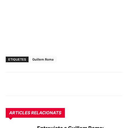
ETIQUETES
Guillem Roma
ARTICLES RELACIONATS