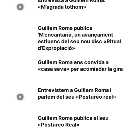
Entrevista a Guillem Roma:
«M’agrada tothom»
Guillem Roma publica
‘M’encantaria’, un avançament
estiuenc del seu nou disc «Ritual
d’Expropiació»
Guillem Roma ens convida a
«casa seva» per acomiadar la gira
Entrevistem a Guillem Roma i
parlem del seu «Postureo real»
Guillem Roma publica el seu
«Postureo Real»