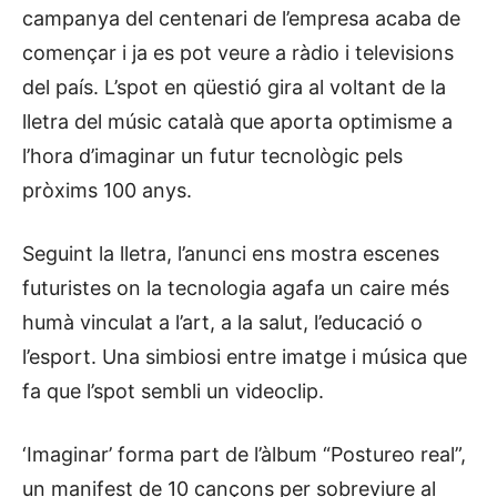
campanya del centenari de l’empresa acaba de
començar i ja es pot veure a ràdio i televisions
del país. L’spot en qüestió gira al voltant de la
lletra del músic català que aporta optimisme a
l’hora d’imaginar un futur tecnològic pels
pròxims 100 anys.
Seguint la lletra, l’anunci ens mostra escenes
futuristes on la tecnologia agafa un caire més
humà vinculat a l’art, a la salut, l’educació o
l’esport. Una simbiosi entre imatge i música que
fa que l’spot sembli un videoclip.
‘Imaginar’ forma part de l’àlbum “Postureo real”,
un manifest de 10 cançons per sobreviure al