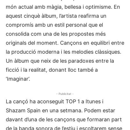
món actual amb màgia, bellesa i optimisme. En
aquest cinquè àlbum, l’artista reafirma un
compromís amb un estil personal que el
consolida com una de les propostes més
originals del moment. Cançons en equilibri entre
la producció moderna i les melodies clàssiques.
Un àlbum que neix de les paradoxes entre la
ficció i la realitat, donant lloc també a
‘Imaginar’.
- Publicitat -
La cançó ha aconseguit TOP 1 a Itunes i
Shazam Spain en una setmana. Podem estar
davant d’una de les cançons que formaran part
de la banda sonora de l’estiu i escoltarem sense