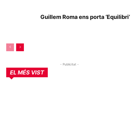
Guillem Roma ens porta ‘Equilibri’
- Publicitat -
EL MÉS VIST