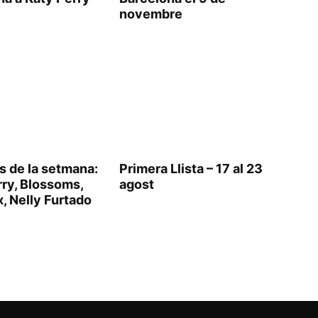
novembre
s de la setmana:
Primera Llista – 17 al 23
rry, Blossoms,
agost
, Nelly Furtado