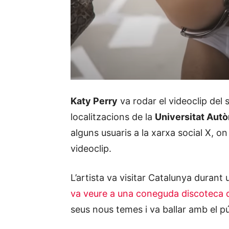
Katy Perry
va rodar el videoclip del s
localitzacions de la
Universitat Autò
alguns usuaris a la xarxa social X, 
videoclip.
L’artista va visitar Catalunya durant
va veure a una coneguda discoteca 
seus nous temes i va ballar amb el pú