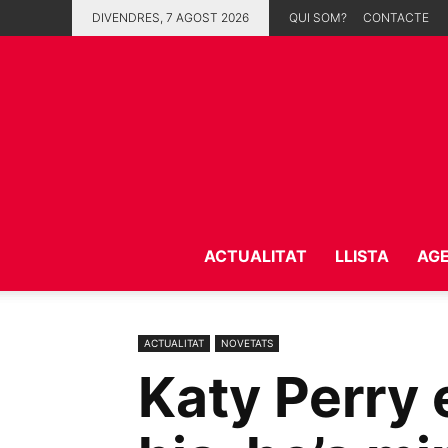
DIVENDRES, 7 AGOST 2026
QUI SOM?
CONTACTE
ACTUALITAT
LLISTA
AG
ACTUALITAT
NOVETATS
Katy Perry e