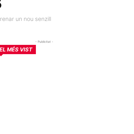
B
renar un nou senzill
- Publicitat -
EL MÉS VIST