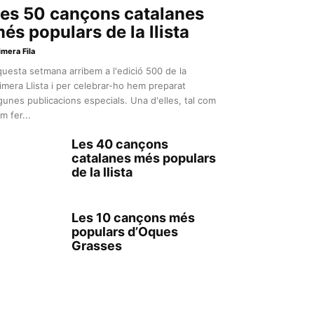
es 50 cançons catalanes
és populars de la llista
imera Fila
uesta setmana arribem a l'edició 500 de la
imera Llista i per celebrar-ho hem preparat
gunes publicacions especials. Una d'elles, tal com
m fer...
Les 40 cançons
catalanes més populars
de la llista
Les 10 cançons més
populars d’Oques
Grasses