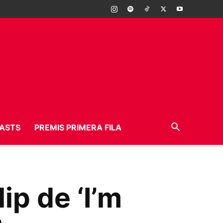
ASTS
PREMIS PRIMERA FILA
ip de ‘I’m