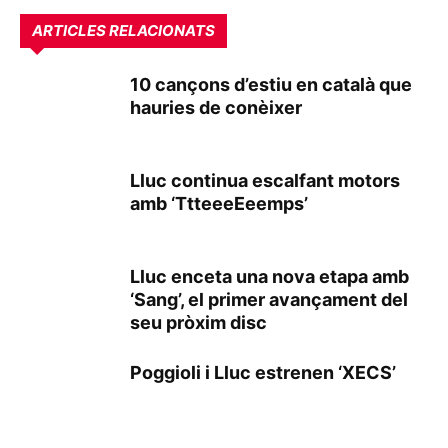
ARTICLES RELACIONATS
10 cançons d’estiu en català que
hauries de conèixer
Lluc continua escalfant motors
amb ‘TtteeeEeemps’
Lluc enceta una nova etapa amb
‘Sang’, el primer avançament del
seu pròxim disc
Poggioli i Lluc estrenen ‘XECS’