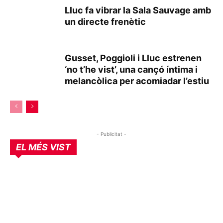
Lluc fa vibrar la Sala Sauvage amb
un directe frenètic
Gusset, Poggioli i Lluc estrenen
‘no t’he vist’, una cançó íntima i
melancòlica per acomiadar l’estiu
- Publicitat -
EL MÉS VIST