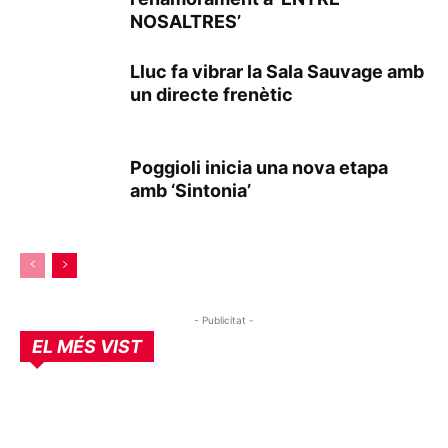
NOSALTRES’
Lluc fa vibrar la Sala Sauvage amb
un directe frenètic
Poggioli inicia una nova etapa
amb ‘Sintonia’
- Publicitat -
EL MÉS VIST