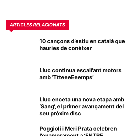
ARTICLES RELACIONATS
10 cançons d’estiu en català que
hauries de conèixer
Lluc continua escalfant motors
amb ‘TtteeeEeemps’
Lluc enceta una nova etapa amb
‘Sang’, el primer avançament del
seu pròxim disc
Poggioli i Meri Prata celebren
l’enamorament a ‘ENTRE