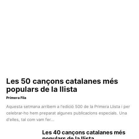
Les 50 cançons catalanes més
populars de la llista
Primera Fila
Aquesta setmana arribem a l'edició 500 de la Primera Llista i per
celebrar-ho hem preparat algunes publicacions especials. Una
d'elles, tal com vam fer...
Les 40 cançons catalanes més
populars de la llista