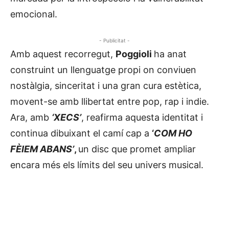
emocional.
- Publicitat -
Amb aquest recorregut,
Poggioli
ha anat
construint un llenguatge propi on conviuen
nostàlgia, sinceritat i una gran cura estètica,
movent-se amb llibertat entre pop, rap i indie.
Ara, amb
‘XECS’
, reafirma aquesta identitat i
continua dibuixant el camí cap a
‘
COM HO
FÈIEM ABANS’
,
un disc que promet ampliar
encara més els límits del seu univers musical.