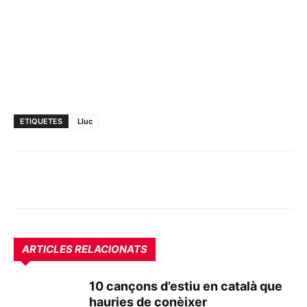
ETIQUETES
Lluc
ARTICLES RELACIONATS
10 cançons d’estiu en català que
hauries de conèixer