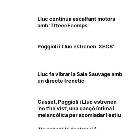
Lluc continua escalfant motors
amb ‘TtteeeEeemps’
Poggioli i Lluc estrenen ‘XECS’
Lluc fa vibrar la Sala Sauvage amb
un directe frenètic
Gusset, Poggioli i Lluc estrenen
‘no t’he vist’, una cançó íntima i
melancòlica per acomiadar l’estiu