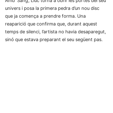
Amb ‘Sang’, Lluc torna a obrir les portes del seu
univers i posa la primera pedra d’un nou disc
que ja comença a prendre forma. Una
reaparició que confirma que, durant aquest
temps de silenci, l’artista no havia desaparegut,
sinó que estava preparant el seu següent pas.