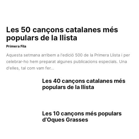
Les 50 cançons catalanes més
populars de la llista
Primera Fila
Aquesta setmana arribem a l'edició 500 de la Primera Llista i per
celebrar-ho hem preparat algunes publicacions especials. Una
d'elles, tal com vam fer...
Les 40 cançons catalanes més
populars de la llista
Les 10 cançons més populars
d’Oques Grasses