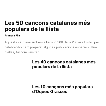
Les 50 cançons catalanes més
populars de la llista
Primera Fila
Aquesta setmana arribem a l'edició 500 de la Primera Llista i per
celebrar-ho hem preparat algunes publicacions especials. Una
d'elles, tal com vam fer...
Les 40 cançons catalanes més
populars de la llista
Les 10 cançons més populars
d’Oques Grasses