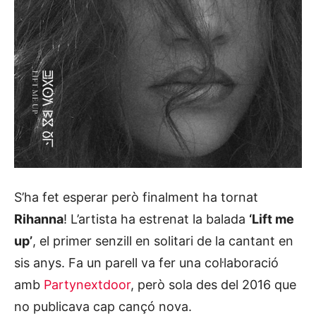
S’ha fet esperar però finalment ha tornat
Rihanna
! L’artista ha estrenat la balada
‘Lift me
up’
, el primer senzill en solitari de la cantant en
sis anys. Fa un parell va fer una col·laboració
amb
Partynextdoor
, però sola des del 2016 que
no publicava cap cançó nova.