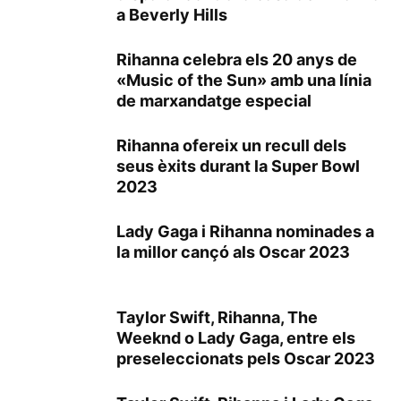
a Beverly Hills
Rihanna celebra els 20 anys de
«Music of the Sun» amb una línia
de marxandatge especial
Rihanna ofereix un recull dels
seus èxits durant la Super Bowl
2023
Lady Gaga i Rihanna nominades a
la millor cançó als Oscar 2023
Taylor Swift, Rihanna, The
Weeknd o Lady Gaga, entre els
preseleccionats pels Oscar 2023