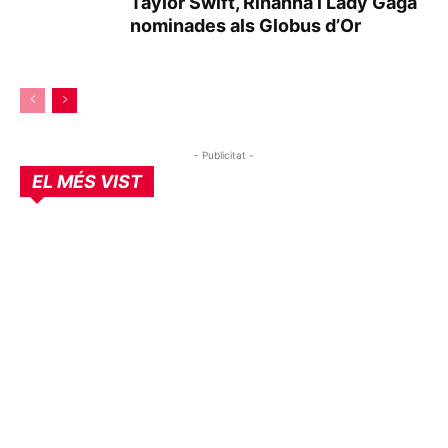
Taylor Swift, Rihanna i Lady Gaga
nominades als Globus d’Or
- Publicitat -
EL MÉS VIST