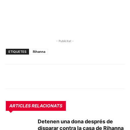
- Publicitat -
ETIQUETES
Rihanna
ARTICLES RELACIONATS
Detenen una dona després de
disparar contra la casa de Rihanna