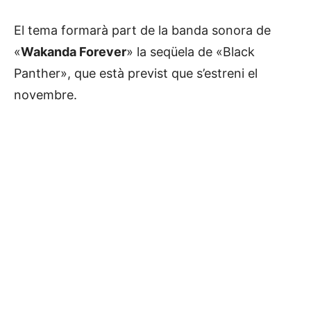
El tema formarà part de la banda sonora de
«
Wakanda Forever
» la seqüela de «Black
Panther», que està previst que s’estreni el
novembre.