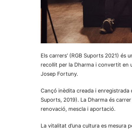
Els carrers’ (RGB Suports 2021) és un 
recollit per la Dharma i convertit e
Josep Fortuny.
Cançó inèdita creada i enregistrada 
Suports, 2019). La Dharma és carrer l
renovació, mescla i aportació.
La vitalitat d’una cultura es mesura p