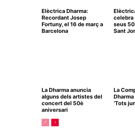
Elèctrica Dharma:
Elèctri
Recordant Josep
celebra 
Fortuny, el 16 de març a
seus 50
Barcelona
Sant Jor
La Dharma anuncia
La Comp
alguns dels artistes del
Dharma
concert del 50è
‘Tots j
aniversari