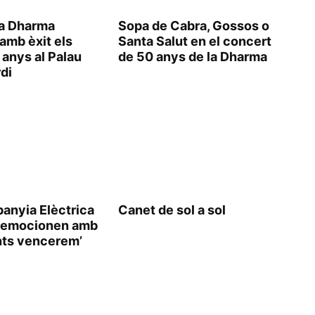
ca Dharma
Sopa de Cabra, Gossos o
amb èxit els
Santa Salut en el concert
 anys al Palau
de 50 anys de la Dharma
di
anyia Elèctrica
Canet de sol a sol
 emocionen amb
unts vencerem’