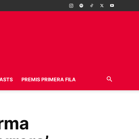
ASTS
PREMIS PRIMERA FILA
arma