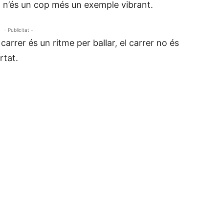
rma n’és un cop més un exemple vibrant.
- Publicitat -
l carrer és un ritme per ballar, el carrer no és
rtat.