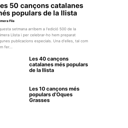
es 50 cançons catalanes
és populars de la llista
imera Fila
uesta setmana arribem a l'edició 500 de la
imera Llista i per celebrar-ho hem preparat
gunes publicacions especials. Una d'elles, tal com
m fer...
Les 40 cançons
catalanes més populars
de la llista
Les 10 cançons més
populars d’Oques
Grasses