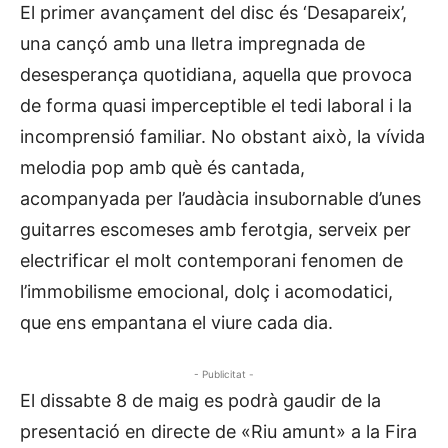
El primer avançament del disc és ‘Desapareix’,
una cançó amb una lletra impregnada de
desesperança quotidiana, aquella que provoca
de forma quasi imperceptible el tedi laboral i la
incomprensió familiar. No obstant això, la vívida
melodia pop amb què és cantada,
acompanyada per l’audàcia insubornable d’unes
guitarres escomeses amb ferotgia, serveix per
electrificar el molt contemporani fenomen de
l’immobilisme emocional, dolç i acomodatici,
que ens empantana el viure cada dia.
- Publicitat -
El dissabte 8 de maig es podrà gaudir de la
presentació en directe de «Riu amunt» a la Fira