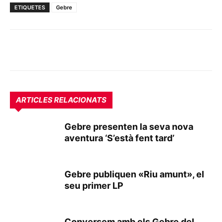
ETIQUETES
Gebre
ARTICLES RELACIONATS
Gebre presenten la seva nova
aventura ‘S’està fent tard’
Gebre publiquen «Riu amunt», el
seu primer LP
Conversem amb els Gebre del