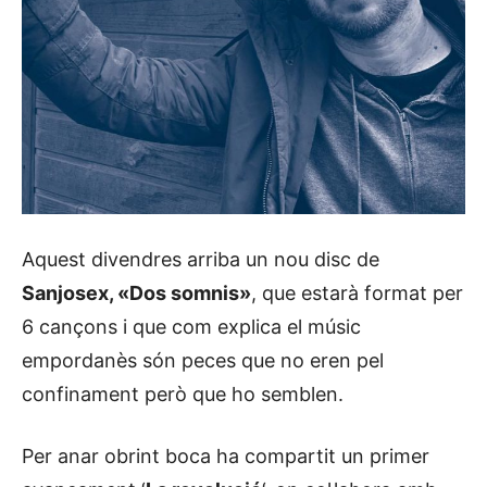
Aquest divendres arriba un nou disc de
Sanjosex, «Dos somnis»
, que estarà format per
6 cançons i que com explica el músic
empordanès són peces que no eren pel
confinament però que ho semblen.
Per anar obrint boca ha compartit un primer