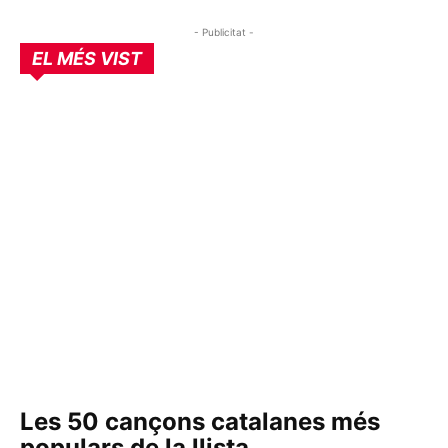
- Publicitat -
EL MÉS VIST
Les 50 cançons catalanes més
populars de la llista