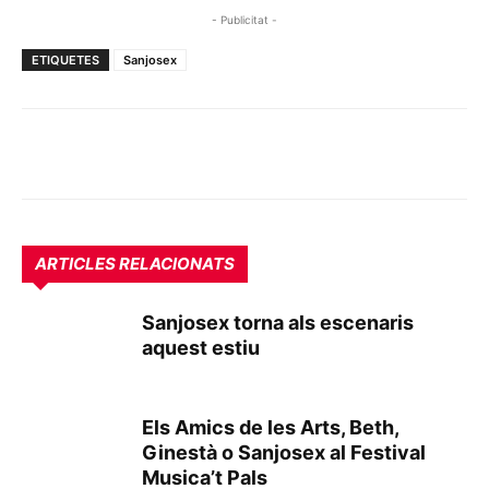
- Publicitat -
ETIQUETES
Sanjosex
ARTICLES RELACIONATS
Sanjosex torna als escenaris
aquest estiu
Els Amics de les Arts, Beth,
Ginestà o Sanjosex al Festival
Musica’t Pals