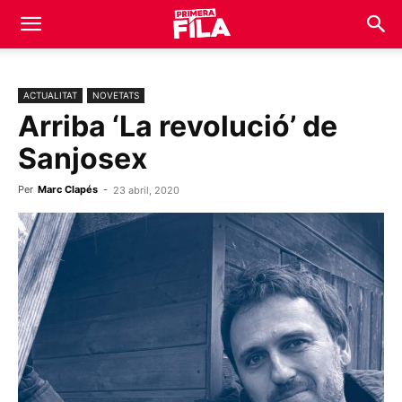
ACTUALITAT
NOVETATS
Arriba ‘La revolució’ de
Sanjosex
Per
Marc Clapés
-
23 abril, 2020