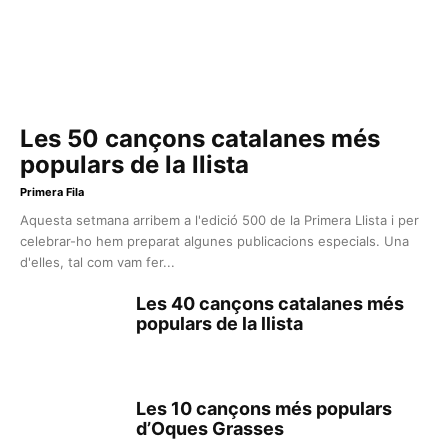
Les 50 cançons catalanes més
populars de la llista
Primera Fila
Aquesta setmana arribem a l'edició 500 de la Primera Llista i per
celebrar-ho hem preparat algunes publicacions especials. Una
d'elles, tal com vam fer...
Les 40 cançons catalanes més
populars de la llista
Les 10 cançons més populars
d’Oques Grasses