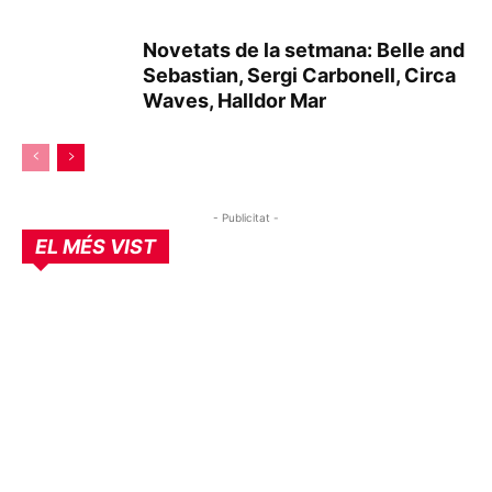
Novetats de la setmana: Belle and
Sebastian, Sergi Carbonell, Circa
Waves, Halldor Mar
- Publicitat -
EL MÉS VIST