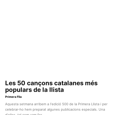
Les 50 cançons catalanes més
populars de la llista
Primera Fila
Aquesta setmana arribem a l'edició 500 de la Primera Llista i per
celebrar-ho hem preparat algunes publicacions especials. Una
d'elles, tal com vam fer...