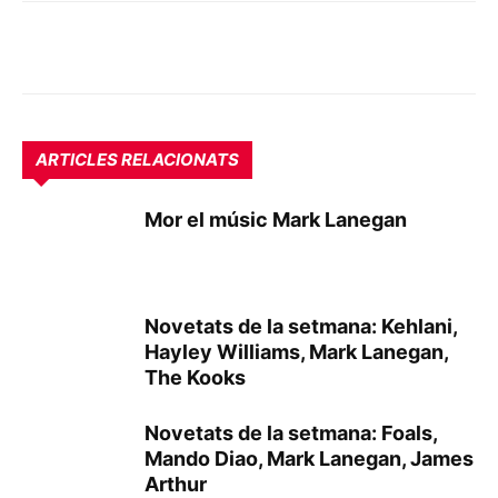
ARTICLES RELACIONATS
Mor el músic Mark Lanegan
Novetats de la setmana: Kehlani,
Hayley Williams, Mark Lanegan,
The Kooks
Novetats de la setmana: Foals,
Mando Diao, Mark Lanegan, James
Arthur