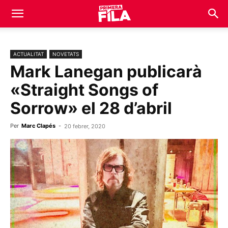
ACTUALITAT
NOVETATS
Mark Lanegan publicarà
«Straight Songs of
Sorrow» el 28 d’abril
Per
Marc Clapés
-
20 febrer, 2020