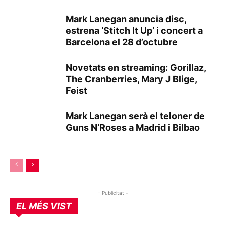
Mark Lanegan anuncia disc,
estrena ‘Stitch It Up’ i concert a
Barcelona el 28 d’octubre
Novetats en streaming: Gorillaz,
The Cranberries, Mary J Blige,
Feist
Mark Lanegan serà el teloner de
Guns N’Roses a Madrid i Bilbao
- Publicitat -
EL MÉS VIST