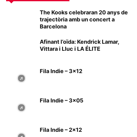
The Kooks celebraran 20 anys de
trajectòria amb un concert a
Barcelona
Afinant l’oïda: Kendrick Lamar,
Vittara i Lluc i LA ÉLITE
Fila Indie – 3×12
Fila Indie – 3×05
Fila Indie – 2×12