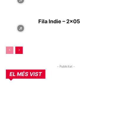
Fila Indie – 2×05
- Publicitat -
EL MÉS VIST