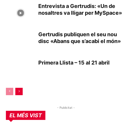
Entrevista a Gertrudis: «Un de
nosaltres va lligar per MySpace»
Gertrudis publiquen el seu nou
disc «Abans que s’acabi el món»
Primera Llista – 15 al 21 abril
- Publicitat -
EL MÉS VIST