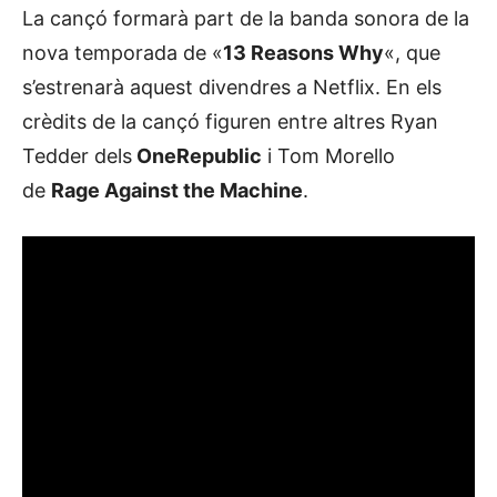
La cançó formarà part de la banda sonora de la
nova temporada de «
13 Reasons Why
«, que
s’estrenarà aquest divendres a Netflix. En els
crèdits de la cançó figuren entre altres Ryan
Tedder dels
OneRepublic
i Tom Morello
de
Rage Against the Machine
.