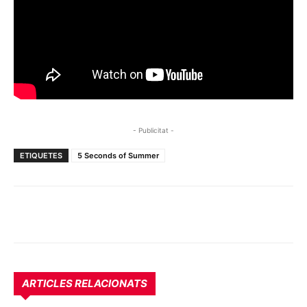
- Publicitat -
ETIQUETES
5 Seconds of Summer
ARTICLES RELACIONATS