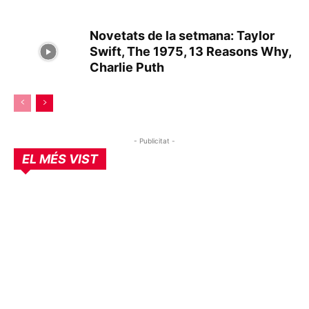
Novetats de la setmana: Taylor
Swift, The 1975, 13 Reasons Why,
Charlie Puth
- Publicitat -
EL MÉS VIST