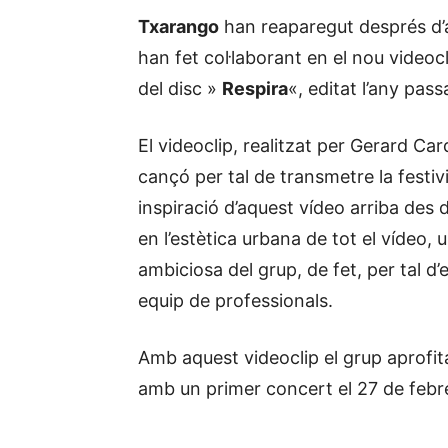
Txarango
han reaparegut després d’
han fet col·laborant en el nou videoc
del disc »
Respira
«, editat l’any pass
El videoclip, realitzat per Gerard C
cançó per tal de transmetre la festi
inspiració d’aquest vídeo arriba des
en l’estètica urbana de tot el vídeo,
ambiciosa del grup, de fet, per tal 
equip de professionals.
Amb aquest videoclip el grup aprofit
amb un primer concert el 27 de febrer