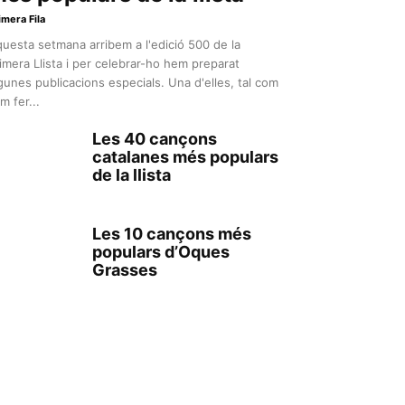
imera Fila
uesta setmana arribem a l'edició 500 de la
imera Llista i per celebrar-ho hem preparat
gunes publicacions especials. Una d'elles, tal com
m fer...
Les 40 cançons
catalanes més populars
de la llista
Les 10 cançons més
populars d’Oques
Grasses