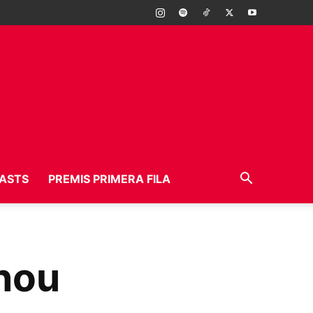
ASTS
PREMIS PRIMERA FILA
 nou