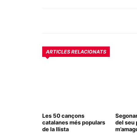
ARTICLES RELACIONATS
Les 50 cançons
Segona
catalanes més populars
del seu 
de la llista
m’amago