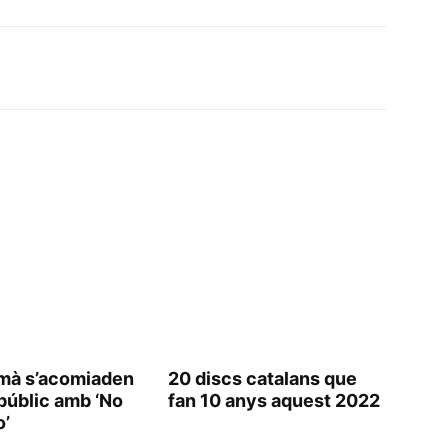
mà s’acomiaden
20 discs catalans que
públic amb ‘No
fan 10 anys aquest 2022
’