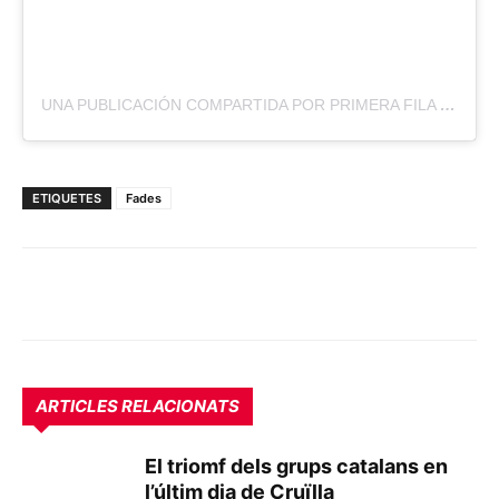
UNA PUBLICACIÓN COMPARTIDA POR PRIMERA FILA (@PRIMERAFILA.CAT)
ETIQUETES
Fades
ARTICLES RELACIONATS
El triomf dels grups catalans en
l’últim dia de Cruïlla