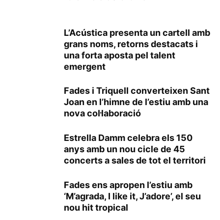
L’Acústica presenta un cartell amb
grans noms, retorns destacats i
una forta aposta pel talent
emergent
Fades i Triquell converteixen Sant
Joan en l’himne de l’estiu amb una
nova col·laboració
Estrella Damm celebra els 150
anys amb un nou cicle de 45
concerts a sales de tot el territori
Fades ens apropen l’estiu amb
‘M’agrada, I like it, J’adore’, el seu
nou hit tropical