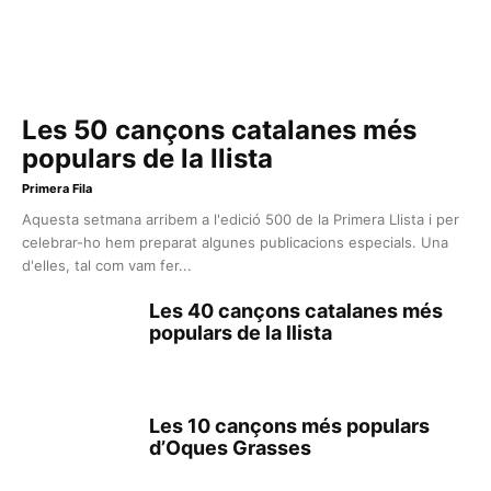
Les 50 cançons catalanes més
populars de la llista
Primera Fila
Aquesta setmana arribem a l'edició 500 de la Primera Llista i per
celebrar-ho hem preparat algunes publicacions especials. Una
d'elles, tal com vam fer...
Les 40 cançons catalanes més
populars de la llista
Les 10 cançons més populars
d’Oques Grasses