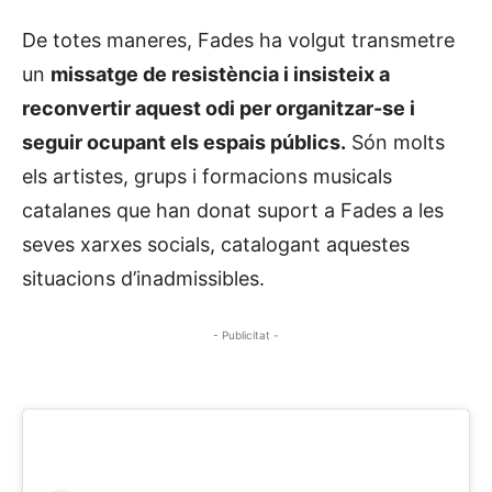
De totes maneres, Fades ha volgut transmetre
un
missatge de resistència i insisteix a
reconvertir aquest odi per organitzar-se i
seguir ocupant els espais públics.
Són molts
els artistes, grups i formacions musicals
catalanes que han donat suport a Fades a les
seves xarxes socials, catalogant aquestes
situacions d’inadmissibles.
- Publicitat -