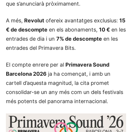
que s’anunciarà pròximament.
A més,
Revolut
ofereix avantatges exclusius:
15
€ de descompte
en els abonaments,
10 €
en les
entrades de dia i un
7% de descompte
en les
entrades del Primavera Bits.
El compte enrere per al
Primavera Sound
Barcelona 2026
ja ha començat, i amb un
cartell d’aquesta magnitud, la cita promet
consolidar-se un any més com un dels festivals
més potents del panorama internacional.