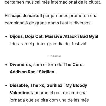
certamen musical més internacional de la ciutat.
Els
caps de cartell
per jornades prometen una
combinació de grans noms i estils diversos:
Dijous
,
Doja Cat
,
Massive Attack
i
Bad Gyal
lideraran el primer gran dia del festival.
- Publicitat -
Divendres
, serà el torn de
The Cure
,
Addison Rae
i
Skrillex
.
Dissabte
,
The xx
,
Gorillaz
i
My Bloody
Valentine
tancaran el recinte amb una
jornada que s’albira com una de les més