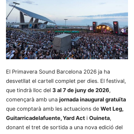
El Primavera Sound Barcelona 2026 ja ha
desvetllat el cartell complet per dies. El festival,
que tindrà lloc del
3 al 7 de juny de 2026
,
començarà amb una
jornada inaugural gratuïta
que comptarà amb les actuacions de
Wet Leg,
Guitarricadelafuente, Yard Act
i
Ouineta
,
donant el tret de sortida a una nova edició del