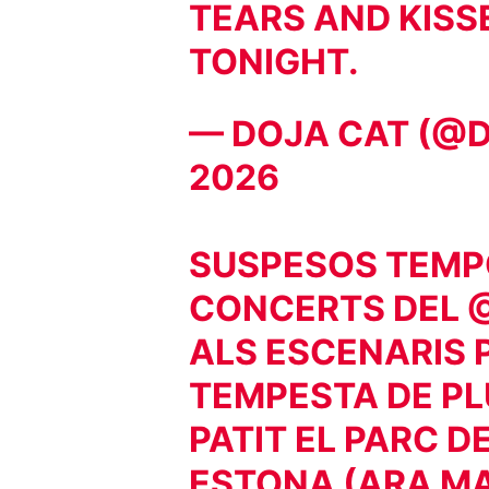
TEARS AND KISS
TONIGHT.
— DOJA CAT (@
2026
SUSPESOS TEM
CONCERTS DEL
ALS ESCENARIS 
TEMPESTA DE PL
PATIT EL PARC D
ESTONA (ARA MA