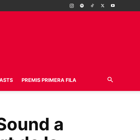
ASTS
PREMIS PRIMERA FILA
 Sound a