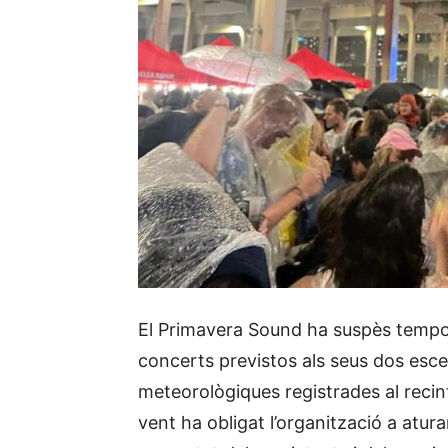
El Primavera Sound ha suspès tempor
concerts previstos als seus dos escen
meteorològiques registrades al recint
vent ha obligat l’organització a atur