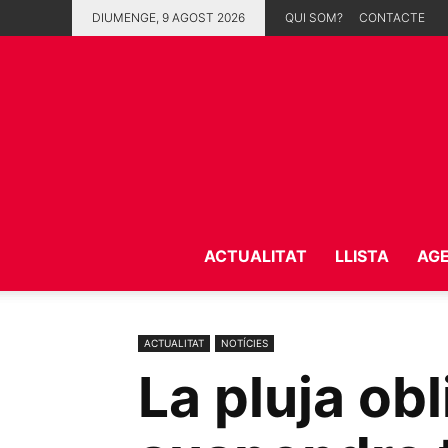
DIUMENGE, 9 AGOST 2026
QUI SOM?
CONTACTE
ACTUALITAT
LLISTA
AG
ACTUALITAT
NOTÍCIES
La pluja ob