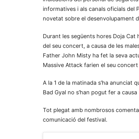
informatives i als canals oficials de
novetat sobre el desenvolupament de
Durant les següents hores Doja Cat h
del seu concert, a causa de les male
Father John Misty ha fet la seva actu
Massive Attack farien el seu concert 
A la 1 de la matinada s’ha anunciat q
Bad Gyal no s’han pogut fer a causa 
Tot plegat amb nombrosos comentari
comunicació del festival.