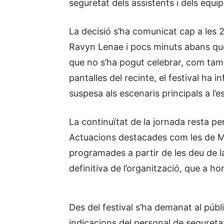
seguretat dels assistents i dels equip
La decisió s’ha comunicat cap a les 2
Ravyn Lenae i pocs minuts abans qu
que no s’ha pogut celebrar, com tam
pantalles del recinte, el festival ha
suspesa als escenaris principals a l’e
La continuïtat de la jornada resta p
Actuacions destacades com les de Ma
programades a partir de les deu de la
definitiva de l’organització, que a h
Des del festival s’ha demanat al públ
indicacions del personal de seguretat