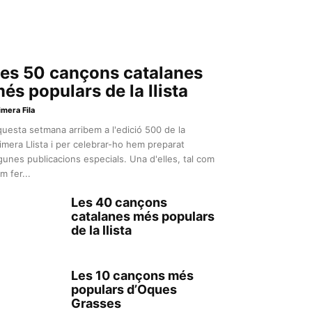
es 50 cançons catalanes
és populars de la llista
imera Fila
uesta setmana arribem a l'edició 500 de la
imera Llista i per celebrar-ho hem preparat
gunes publicacions especials. Una d'elles, tal com
m fer...
Les 40 cançons
catalanes més populars
de la llista
Les 10 cançons més
populars d’Oques
Grasses