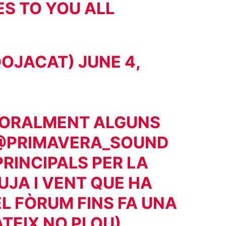
ES TO YOU ALL
DOJACAT)
JUNE 4,
PORALMENT ALGUNS
@PRIMAVERA_SOUND
PRINCIPALS PER LA
UJA I VENT QUE HA
EL FÒRUM FINS FA UNA
TEIX NO PLOU)