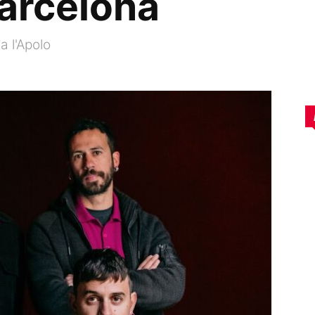
Barcelona
a l'Apolo