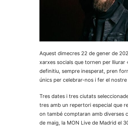
Aquest dimecres 22 de gener de 2025
xarxes socials que tornen per lliura
definitiu, sempre inesperat, pren f
únics per celebrar-nos i fer el nostre 
Tres dates i tres ciutats seleccionade
tres amb un repertori especial que rep
on també comptaran amb diverses col
de maig, la MON Live de Madrid el 30