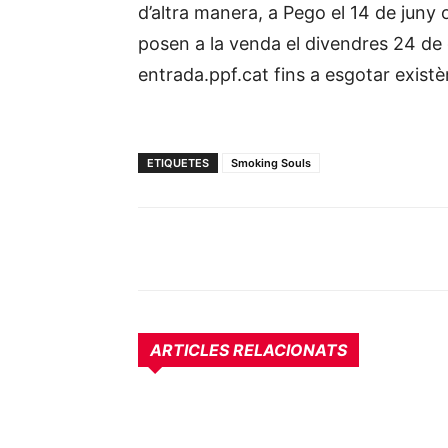
d’altra manera, a Pego el 14 de juny
posen a la venda el divendres 24 de 
entrada.ppf.cat fins a esgotar existè
ETIQUETES
Smoking Souls
ARTICLES RELACIONATS