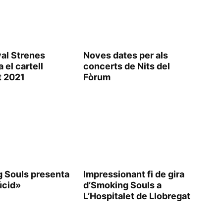
val Strenes
Noves dates per als
 el cartell
concerts de Nits del
t 2021
Fòrum
 Souls presenta
Impressionant fi de gira
úcid»
d’Smoking Souls a
L’Hospitalet de Llobregat