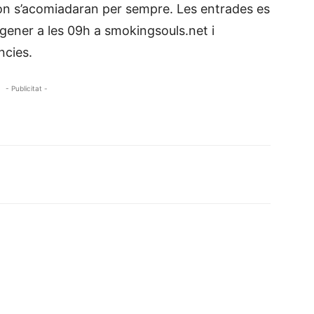
 on s’acomiadaran per sempre. Les entrades es
gener a les 09h a smokingsouls.net i
ncies.
- Publicitat -