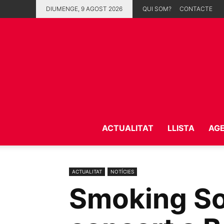
DIUMENGE, 9 AGOST 2026
QUI SOM?
CONTACTE
ACTUALITAT
LLISTA
AG
ACTUALITAT
NOTÍCIES
Smoking So