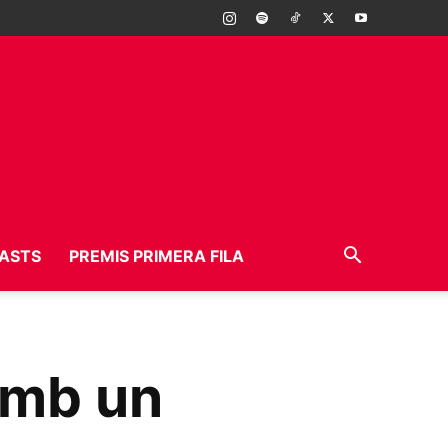
ASTS
PREMIS PRIMERA FILA
amb un