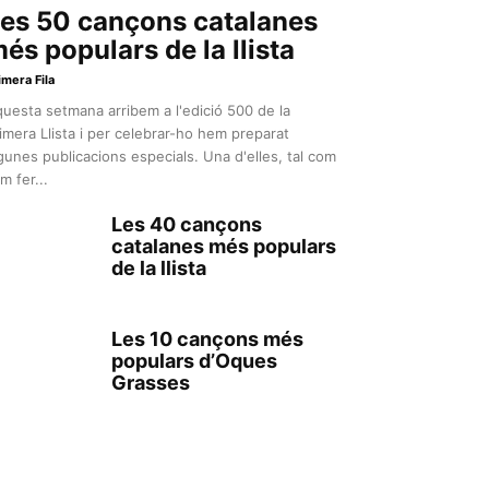
es 50 cançons catalanes
és populars de la llista
imera Fila
uesta setmana arribem a l'edició 500 de la
imera Llista i per celebrar-ho hem preparat
gunes publicacions especials. Una d'elles, tal com
m fer...
Les 40 cançons
catalanes més populars
de la llista
Les 10 cançons més
populars d’Oques
Grasses