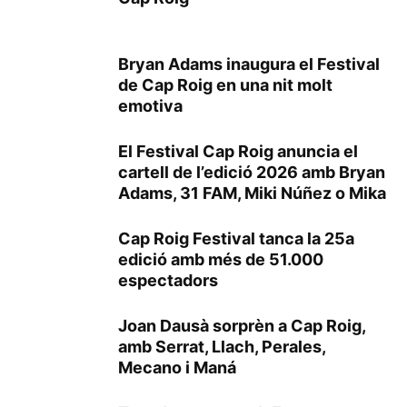
Bryan Adams inaugura el Festival
de Cap Roig en una nit molt
emotiva
El Festival Cap Roig anuncia el
cartell de l’edició 2026 amb Bryan
Adams, 31 FAM, Miki Núñez o Mika
Cap Roig Festival tanca la 25a
edició amb més de 51.000
espectadors
Joan Dausà sorprèn a Cap Roig,
amb Serrat, Llach, Perales,
Mecano i Maná