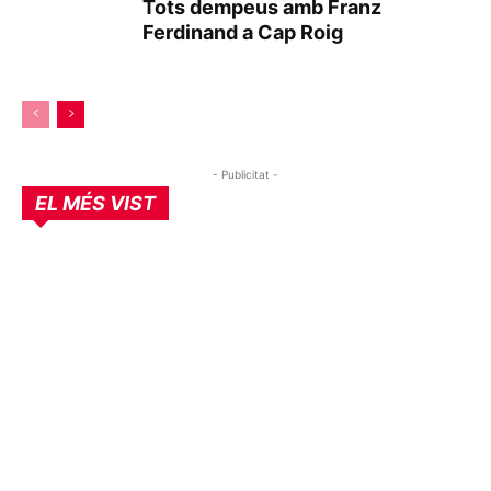
Tots dempeus amb Franz
Ferdinand a Cap Roig
- Publicitat -
EL MÉS VIST