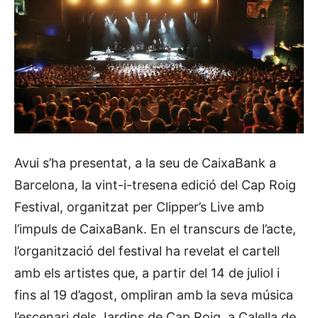
Avui s’ha presentat, a la seu de CaixaBank a
Barcelona, la vint-i-tresena edició del Cap Roig
Festival, organitzat per Clipper’s Live amb
l’impuls de CaixaBank. En el transcurs de l’acte,
l’organització del festival ha revelat el cartell
amb els artistes que, a partir del 14 de juliol i
fins al 19 d’agost, ompliran amb la seva música
l’escenari dels Jardins de Cap Roig, a Calella de