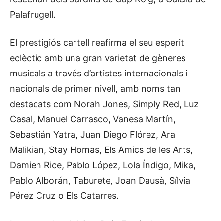
Palafrugell.
El prestigiós cartell reafirma el seu esperit
eclèctic amb una gran varietat de gèneres
musicals a través d’artistes internacionals i
nacionals de primer nivell, amb noms tan
destacats com Norah Jones, Simply Red, Luz
Casal, Manuel Carrasco, Vanesa Martín,
Sebastián Yatra, Juan Diego Flórez, Ara
Malikian, Stay Homas, Els Amics de les Arts,
Damien Rice, Pablo López, Lola Índigo, Mika,
Pablo Alborán, Taburete, Joan Dausà, Sílvia
Pérez Cruz o Els Catarres.