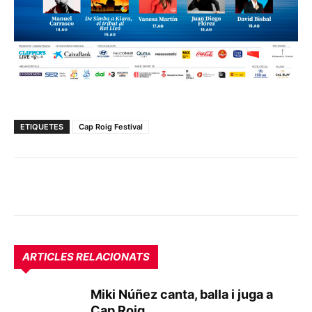
ETIQUETES
Cap Roig Festival
ARTICLES RELACIONATS
Miki Núñez canta, balla i juga a
Cap Roig