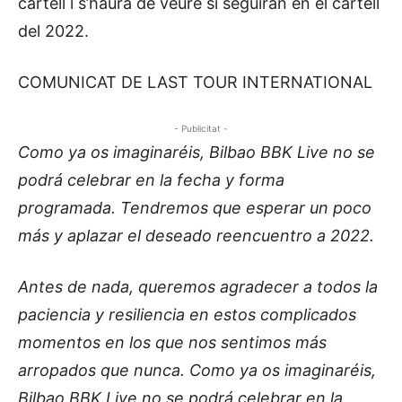
cartell i s’haurà de veure si seguiran en el cartell
del 2022.
COMUNICAT DE LAST TOUR INTERNATIONAL
- Publicitat -
Como ya os imaginaréis, Bilbao BBK Live no se
podrá celebrar en la fecha y forma
programada. Tendremos que esperar un poco
más y aplazar el deseado reencuentro a 2022.
Antes de nada, queremos agradecer a todos la
paciencia y resiliencia en estos complicados
momentos en los que nos sentimos más
arropados que nunca. Como ya os imaginaréis,
Bilbao BBK Live no se podrá celebrar en la