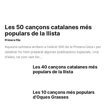
Les 50 cançons catalanes més
populars de la llista
Primera Fila
Aquesta setmana arribem a l'edició 500 de la Primera Llista i per
celebrar-ho hem preparat algunes publicacions especials. Una
d'elles, tal com vam fer...
Les 40 cançons catalanes més
populars de la llista
Les 10 cançons més populars
d’Oques Grasses