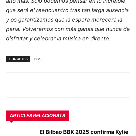
año más. Solo podemos pensar en lo increíble
que será el reencuentro tras tan larga ausencia
y os garantizamos que la espera merecerá la
pena. Volveremos con más ganas que nunca de
disfrutar y celebrar la música en directo.
ETIQUETES
BBK
ARTICLES RELACIONATS
El Bilbao BBK 2025 confirma Kylie