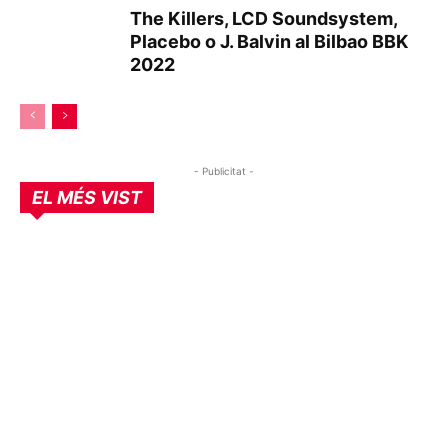
The Killers, LCD Soundsystem,
Placebo o J. Balvin al Bilbao BBK
2022
- Publicitat -
EL MÉS VIST