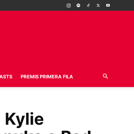
ASTS
PREMIS PRIMERA FILA
 Kylie