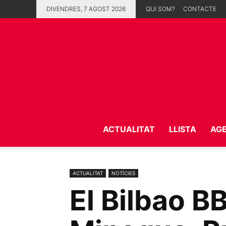
DIVENDRES, 7 AGOST 2026
QUI SOM?
CONTACTE
ACTUALITAT
LLISTA
AG
ACTUALITAT
NOTÍCIES
El Bilbao B