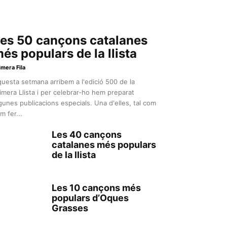
es 50 cançons catalanes
és populars de la llista
imera Fila
uesta setmana arribem a l'edició 500 de la
imera Llista i per celebrar-ho hem preparat
gunes publicacions especials. Una d'elles, tal com
m fer...
Les 40 cançons
catalanes més populars
de la llista
Les 10 cançons més
populars d’Oques
Grasses