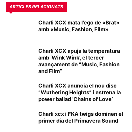
ARTICLES RELACIONATS
Charli XCX mata l’ego de «Brat»
amb «Music, Fashion, Film»
Charli XCX apuja la temperatura
amb ‘Wink Wink’, el tercer
avançament de “Music, Fashion
and Film”
Charli XCX anuncia el nou disc
“Wuthering Heights” i estrena la
power ballad ‘Chains of Love’
Charli xcx i FKA twigs dominen el
primer dia del Primavera Sound