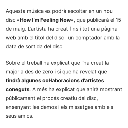
Aquesta música es podrà escoltar en un nou
disc «
How I’m Feeling Now
«, que publicarà el 15
de maig. L’artista ha creat fins i tot una pàgina
web amb el títol del disc i un comptador amb la
data de sortida del disc.
Sobre el treball ha explicat que l’ha creat la
majoria des de zero i sí que ha revelat que
tindrà algunes col·laboracions d’artistes
coneguts
. A més ha explicat que anirà mostrant
públicament el procés creatiu del disc,
ensenyant les demos i els missatges amb els
seus amics.