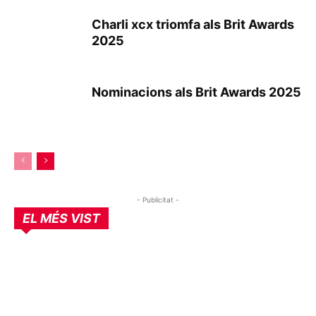
Charli xcx triomfa als Brit Awards
2025
Nominacions als Brit Awards 2025
- Publicitat -
EL MÉS VIST