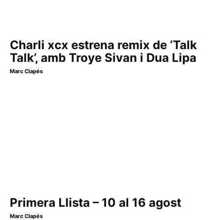
Charli xcx estrena remix de ‘Talk
Talk’, amb Troye Sivan i Dua Lipa
Marc Clapés
Primera Llista – 10 al 16 agost
Marc Clapés