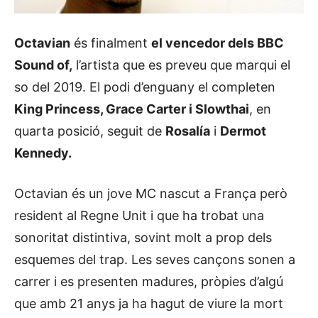
Octavian
és finalment
el vencedor dels BBC
Sound of,
l’artista que es preveu que marqui el
so del 2019. El podi d’enguany el completen
King Princess, Grace Carter i Slowthai
, en
quarta posició, seguit de
Rosalía
i
Dermot
Kennedy.
Octavian és un jove MC nascut a França però
resident al Regne Unit i que ha trobat una
sonoritat distintiva, sovint molt a prop dels
esquemes del trap. Les seves cançons sonen a
carrer i es presenten madures, pròpies d’algú
que amb 21 anys ja ha hagut de viure la mort