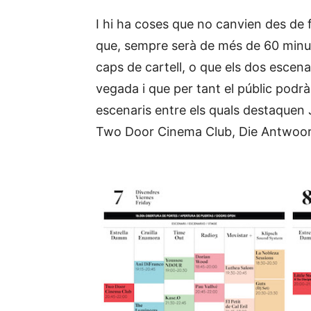
I hi ha coses que no canvien des de f
que, sempre serà de més de 60 minuts
caps de cartell, o que els dos escen
vegada i que per tant el públic podrà
escenaris entre els quals destaquen
Two Door Cinema Club, Die Antwoord