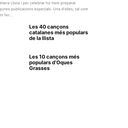
imera Llista i per celebrar-ho hem preparat
gunes publicacions especials. Una d'elles, tal com
m fer...
Les 40 cançons
catalanes més populars
de la llista
Les 10 cançons més
populars d’Oques
Grasses