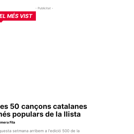
- Publicitat -
EL MÉS VIST
es 50 cançons catalanes
és populars de la llista
imera Fila
uesta setmana arribem a l'edició 500 de la