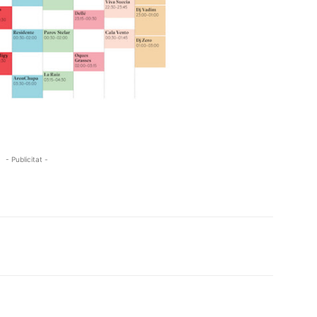
- Publicitat -