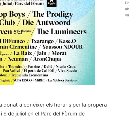
Pr
al
va
a donat a conèixer els horaris per la propera
 i 9 de juliol en el Parc del Fòrum de