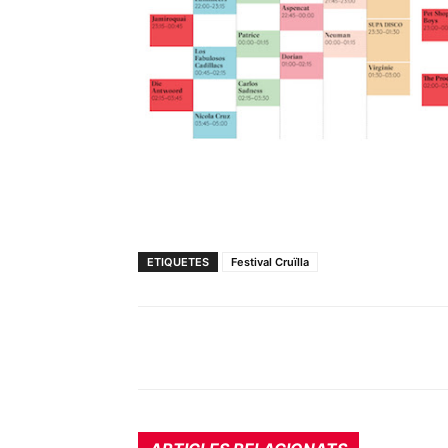
ETIQUETES
Festival Cruïlla