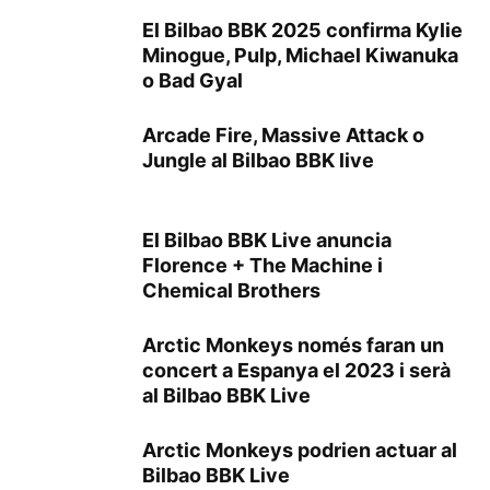
El Bilbao BBK 2025 confirma Kylie
Minogue, Pulp, Michael Kiwanuka
o Bad Gyal
Arcade Fire, Massive Attack o
Jungle al Bilbao BBK live
El Bilbao BBK Live anuncia
Florence + The Machine i
Chemical Brothers
Arctic Monkeys només faran un
concert a Espanya el 2023 i serà
al Bilbao BBK Live
Arctic Monkeys podrien actuar al
Bilbao BBK Live