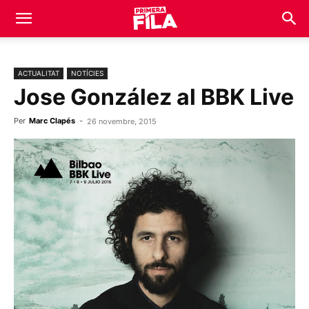
ACTUALITAT
NOTÍCIES
Jose González al BBK Live
Per
Marc Clapés
-
26 novembre, 2015