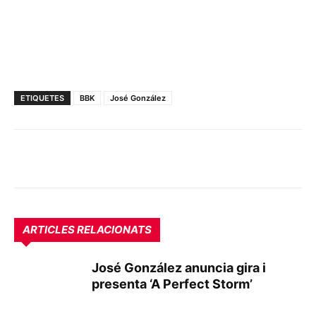
ETIQUETES
BBK
José González
ARTICLES RELACIONATS
José González anuncia gira i
presenta ‘A Perfect Storm’