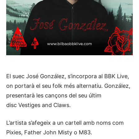
El suec José González, s’incorpora al BBK Live,
on portarà el seu folk més alternatiu. González,
presentarà les cançons del seu últim
disc Vestiges and Claws.
L’artista s’afegeix a un cartell amb noms com
Pixies, Father John Misty o M83.