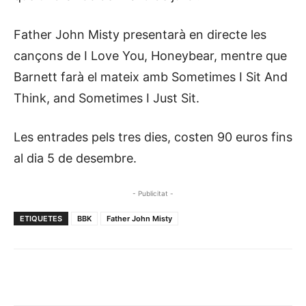
Father John Misty presentarà en directe les
cançons de I Love You, Honeybear, mentre que
Barnett farà el mateix amb Sometimes I Sit And
Think, and Sometimes I Just Sit.
Les entrades pels tres dies, costen 90 euros fins
al dia 5 de desembre.
- Publicitat -
ETIQUETES
BBK
Father John Misty