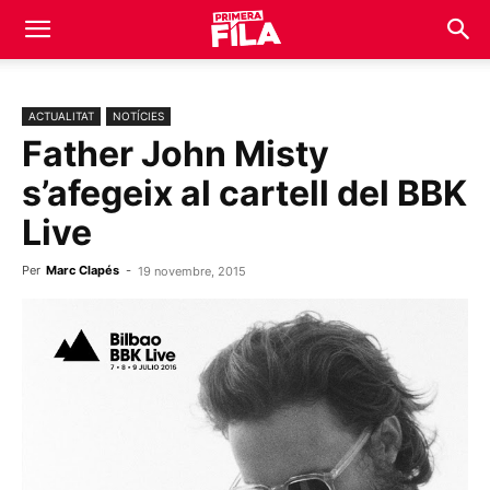
ACTUALITAT
NOTÍCIES
Father John Misty
s’afegeix al cartell del BBK
Live
Per
Marc Clapés
-
19 novembre, 2015