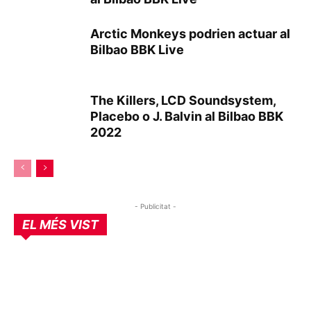
Arctic Monkeys podrien actuar al
Bilbao BBK Live
The Killers, LCD Soundsystem,
Placebo o J. Balvin al Bilbao BBK
2022
- Publicitat -
EL MÉS VIST