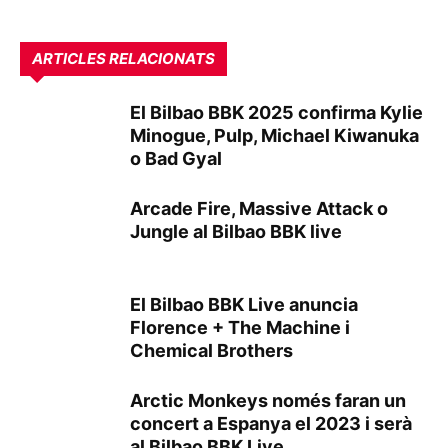
ARTICLES RELACIONATS
El Bilbao BBK 2025 confirma Kylie
Minogue, Pulp, Michael Kiwanuka
o Bad Gyal
Arcade Fire, Massive Attack o
Jungle al Bilbao BBK live
El Bilbao BBK Live anuncia
Florence + The Machine i
Chemical Brothers
Arctic Monkeys només faran un
concert a Espanya el 2023 i serà
al Bilbao BBK Live