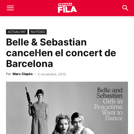
ACTUALITAT
NOTÍCIES
Belle & Sebastian
cancel·len el concert de
Barcelona
Per
Marc Clapés
-
5 novembre, 2015