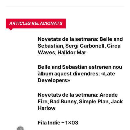
ARTICLES RELACIONATS
Novetats de la setmana: Belle and
Sebastian, Sergi Carbonell, Circa
Waves, Halldor Mar
Belle and Sebastian estrenen nou
àlbum aquest divendres: «Late
Developers»
Novetats de la setmana: Arcade
Fire, Bad Bunny, Simple Plan, Jack
Harlow
Fila Indie – 1×03