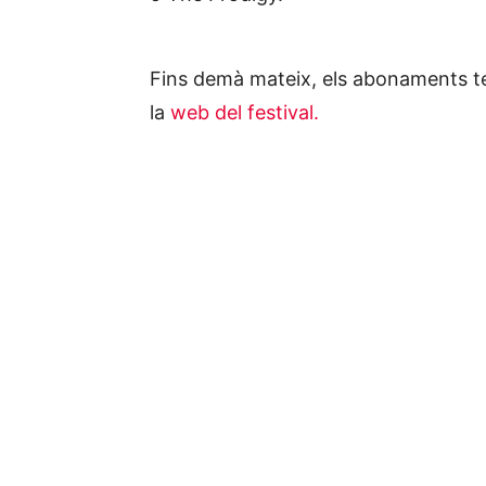
Fins demà mateix, els abonaments te
la
web del festival.