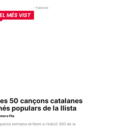
- Publicitat -
EL MÉS VIST
es 50 cançons catalanes
és populars de la llista
imera Fila
uesta setmana arribem a l'edició 500 de la