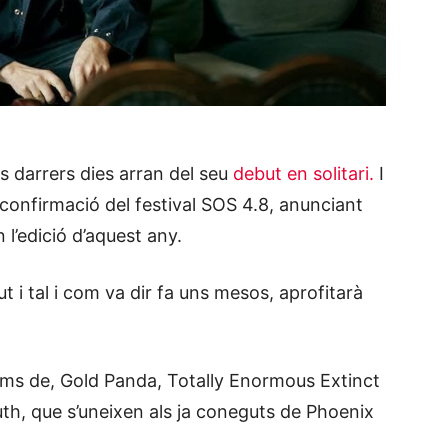
 darrers dies arran del seu
debut en solitari.
I
 confirmació del festival SOS 4.8, anunciant
 l’edició d’aquest any.
t i tal i com va dir fa uns mesos, aprofitarà
noms de, Gold Panda, Totally Enormous Extinct
uth, que s’uneixen als ja coneguts de Phoenix