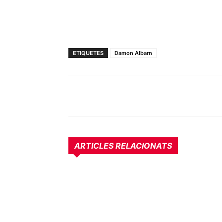
ETIQUETES
Damon Albarn
ARTICLES RELACIONATS