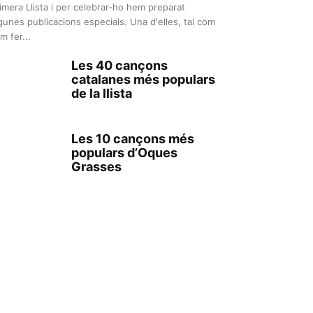
imera Llista i per celebrar-ho hem preparat
gunes publicacions especials. Una d'elles, tal com
m fer...
Les 40 cançons
catalanes més populars
de la llista
Les 10 cançons més
populars d’Oques
Grasses