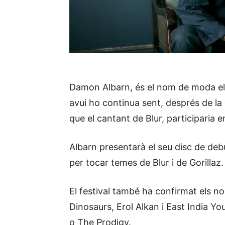
Damon Albarn, és el nom de moda els
avui ho continua sent, després de la
que el cantant de Blur, participaria en
Albarn presentarà el seu disc de debu
per tocar temes de Blur i de Gorillaz.
El festival també ha confirmat els 
Dinosaurs, Erol Alkan i East India Yo
o The Prodigy.