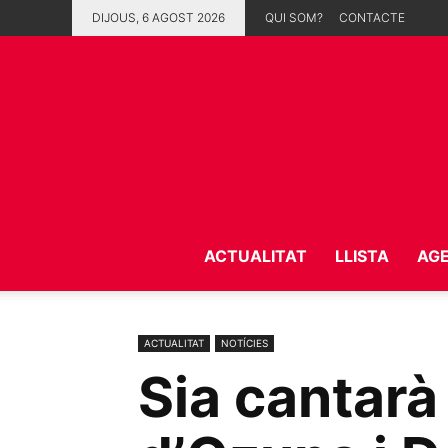
DIJOUS, 6 AGOST 2026
QUI SOM?
CONTACTE
ACTUALITAT
LLISTA
AG
ACTUALITAT
NOTÍCIES
Sia cantarà