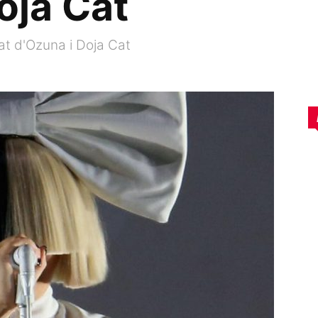
oja Cat
at d'Ozuna i Doja Cat