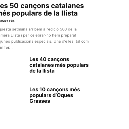
es 50 cançons catalanes
és populars de la llista
imera Fila
uesta setmana arribem a l'edició 500 de la
imera Llista i per celebrar-ho hem preparat
gunes publicacions especials. Una d'elles, tal com
m fer...
Les 40 cançons
catalanes més populars
de la llista
Les 10 cançons més
populars d’Oques
Grasses