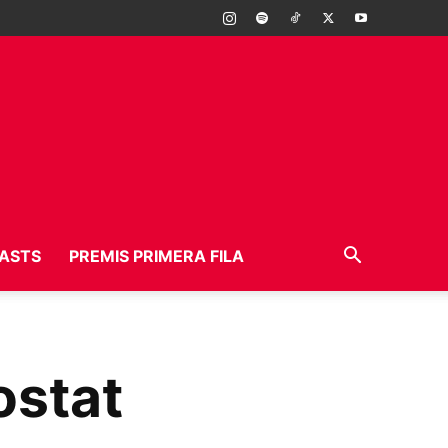
ASTS
PREMIS PRIMERA FILA
ostat