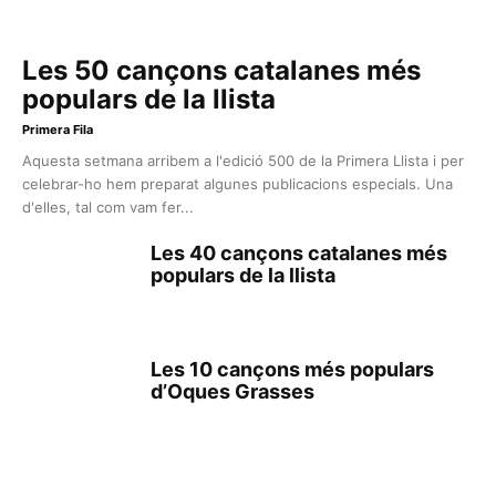
Les 50 cançons catalanes més
populars de la llista
Primera Fila
Aquesta setmana arribem a l'edició 500 de la Primera Llista i per
celebrar-ho hem preparat algunes publicacions especials. Una
d'elles, tal com vam fer...
Les 40 cançons catalanes més
populars de la llista
Les 10 cançons més populars
d’Oques Grasses