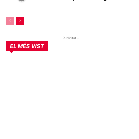
- Publicitat -
EL MÉS VIST