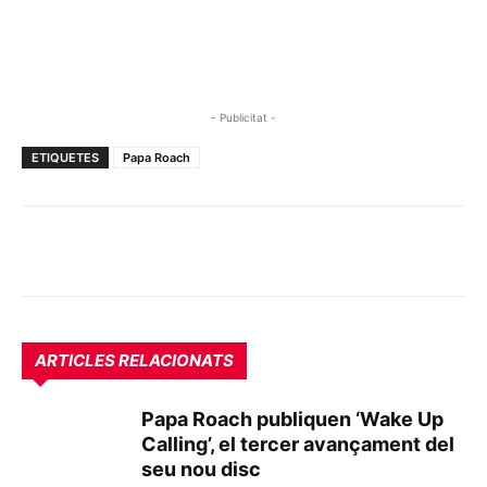
- Publicitat -
ETIQUETES
Papa Roach
ARTICLES RELACIONATS
Papa Roach publiquen ‘Wake Up
Calling’, el tercer avançament del
seu nou disc