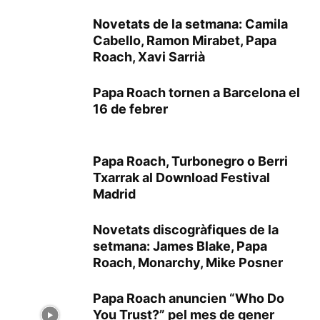
Novetats de la setmana: Camila
Cabello, Ramon Mirabet, Papa
Roach, Xavi Sarrià
Papa Roach tornen a Barcelona el
16 de febrer
Papa Roach, Turbonegro o Berri
Txarrak al Download Festival
Madrid
Novetats discogràfiques de la
setmana: James Blake, Papa
Roach, Monarchy, Mike Posner
Papa Roach anuncien “Who Do
You Trust?” pel mes de gener