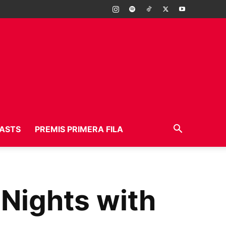
ASTS
PREMIS PRIMERA FILA
 Nights with