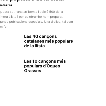
imera Fila
uesta setmana arribem a l'edició 500 de la
imera Llista i per celebrar-ho hem preparat
gunes publicacions especials. Una d'elles, tal com
m fer...
Les 40 cançons
catalanes més populars
de la llista
Les 10 cançons més
populars d’Oques
Grasses