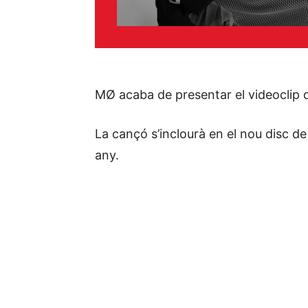
MØ acaba de presentar el videoclip d
La cançó s’inclourà en el nou disc de
any.