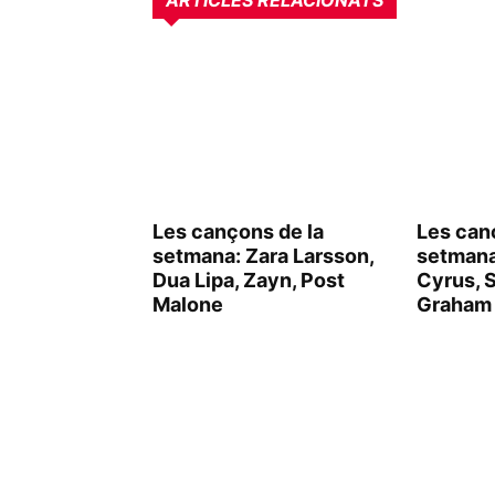
ARTICLES RELACIONATS
Les cançons de la
Les can
setmana: Zara Larsson,
setmana
Dua Lipa, Zayn, Post
Cyrus, 
Malone
Graham