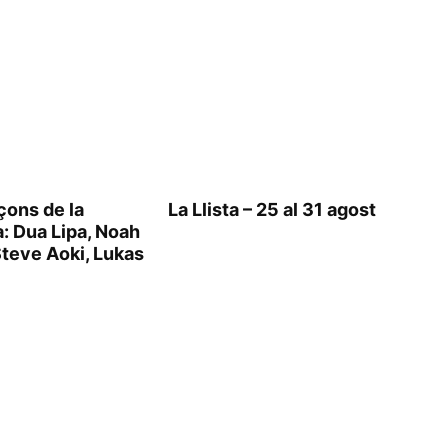
çons de la
La Llista – 25 al 31 agost
: Dua Lipa, Noah
Steve Aoki, Lukas