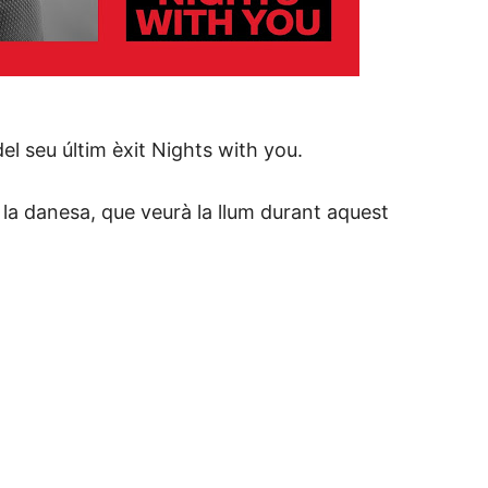
el seu últim èxit Nights with you.
 la danesa, que veurà la llum durant aquest