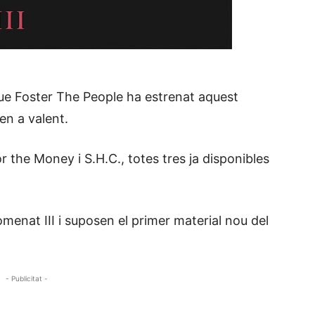
 que Foster The People ha estrenat aquest
en a valent.
r the Money i S.H.C., totes tres ja disponibles
menat III i suposen el primer material nou del
- Publicitat -