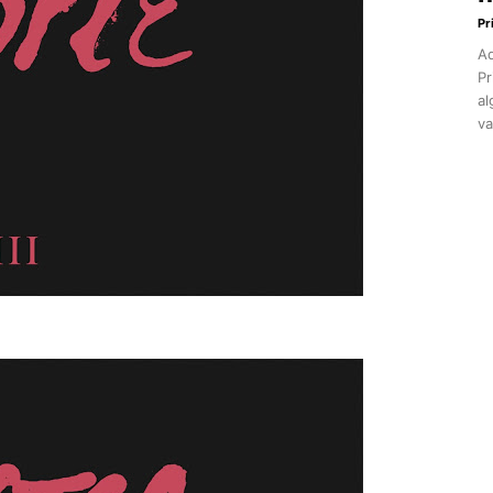
Pr
Aq
Pr
al
va