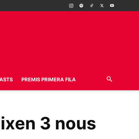
ASTS
PREMIS PRIMERA FILA
ixen 3 nous