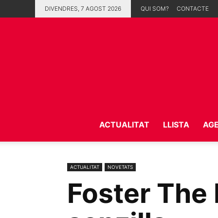
DIVENDRES, 7 AGOST 2026
QUI SOM?
CONTACTE
ACTUALITAT
LLISTA
AG
ACTUALITAT
NOVETATS
Foster The