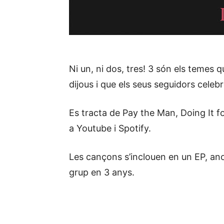
Ni un, ni dos, tres! 3 són els temes
dijous i que els seus seguidors celebr
Es tracta de Pay the Man, Doing It fo
a Youtube i Spotify.
Les cançons s’inclouen en un EP, ano
grup en 3 anys.