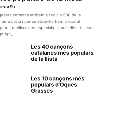
imera Fila
uesta setmana arribem a l'edició 500 de la
imera Llista i per celebrar-ho hem preparat
gunes publicacions especials. Una d'elles, tal com
m fer...
Les 40 cançons
catalanes més populars
de la llista
Les 10 cançons més
populars d’Oques
Grasses