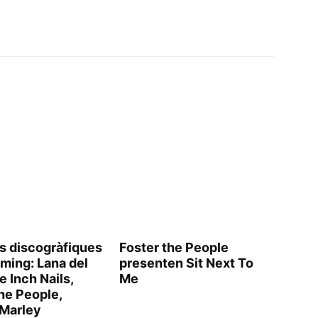
s discogràfiques
Foster the People
ming: Lana del
presenten Sit Next To
e Inch Nails,
Me
he People,
Marley