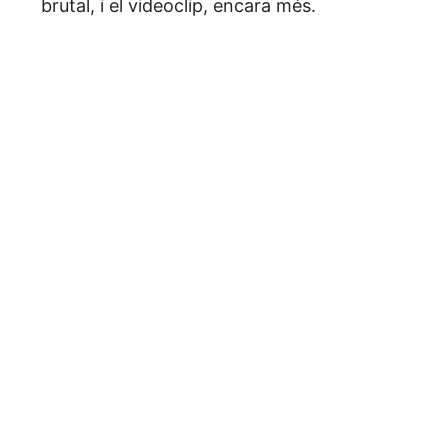
brutal, i el videoclip, encara més.