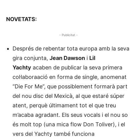
NOVETATS:
- Publicitat -
Després de rebentar tota europa amb la seva
gira conjunta,
Jean Dawson
i
Lil
Yachty
acaben de publicar la seva primera
col·laboraació en forma de single, anomenat
“Die For Me”, que possiblement formarà part
del nou disc del Mexicà, al que estaré súper
atent, perquè últimament tot el que treu
m’acaba agradant. Els seus vocals i el nou so
és molt top (una mica flow Don Toliver), i el
vers del Yachty també funciona