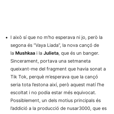
I això sí que no m’ho esperava ni jo, però la
segona és “Vaya Liada”, la nova cançó de
la
Mushkaa
i la
Julieta
, que és un banger.
Sincerament, portava una setmaneta
queixant-me del fragment que havia sonat a
Tik Tok, perquè m’esperava que la cançó
seria tota l’estona així, però aquest matí l’he
escoltat i no podia estar més equivocat.
Possiblement, un dels motius principals és
l’addició a la producció de nusar3000, que es