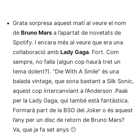
Grata sorpresa aquest matí al veure el nom
de
Bruno Mars
a l’apartat de novetats de
Spotify. I encara més al veure que era una
col·laboració amb
Lady Gaga
. Fort. Com
sempre, no falla (algun cop haurà tret un
tema dolent?). “Die With A Smile” és una
balada vintage, que sona bastant a Silk Sonic,
aquest cop intercanviant a l’Anderson .Paak
per la Lady Gaga, qui també està fantàstica.
Formarà part de la BSO del Joker o és aquest
l’any per un disc de retorn de Bruno Mars?
Va, que ja fa set anys 🙁