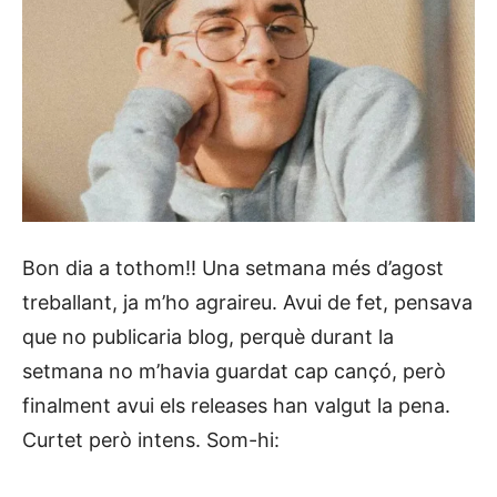
Bon dia a tothom!! Una setmana més d’agost
treballant, ja m’ho agraireu. Avui de fet, pensava
que no publicaria blog, perquè durant la
setmana no m’havia guardat cap cançó, però
finalment avui els releases han valgut la pena.
Curtet però intens. Som-hi: