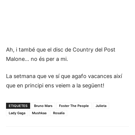
Ah, i també que el disc de Country del Post
Malone… no és per a mi.
La setmana que ve sí que agafo vacances així
que en principi ens veiem a la següent!
ETIQUETES
Bruno Mars
Foster The People
Julieta
Lady Gaga
Mushkaa
Rosalía