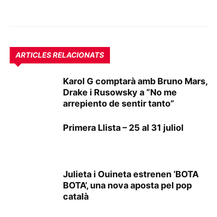
ARTICLES RELACIONATS
Karol G comptarà amb Bruno Mars,
Drake i Rusowsky a “No me
arrepiento de sentir tanto”
Primera Llista – 25 al 31 juliol
Julieta i Ouineta estrenen ‘BOTA
BOTA’, una nova aposta pel pop
català