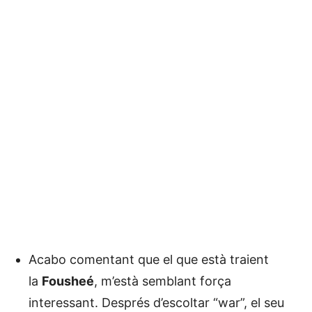
Acabo comentant que el que està traient
la
Fousheé
, m’està semblant força
interessant. Després d’escoltar “war”, el seu