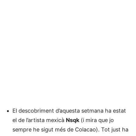
El descobriment d’aquesta setmana ha estat
el de l’artista mexicà
Nsqk
(i mira que jo
sempre he sigut més de Colacao). Tot just ha