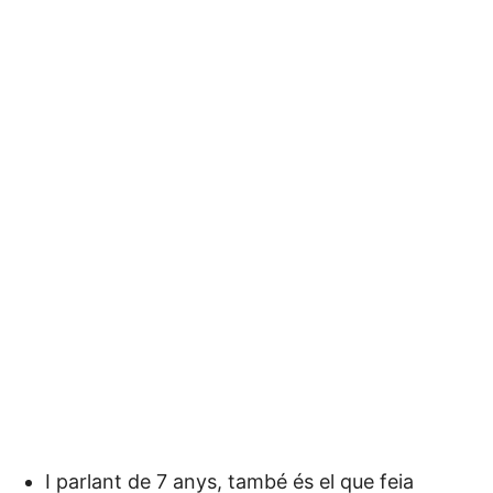
I parlant de 7 anys, també és el que feia