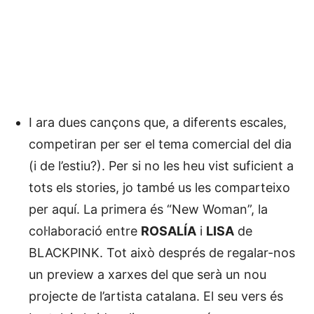
I ara dues cançons que, a diferents escales,
competiran per ser el tema comercial del dia
(i de l’estiu?). Per si no les heu vist suficient a
tots els stories, jo també us les comparteixo
per aquí. La primera és “New Woman”, la
col·laboració entre
ROSALÍA
i
LISA
de
BLACKPINK. Tot això després de regalar-nos
un preview a xarxes del que serà un nou
projecte de l’artista catalana. El seu vers és