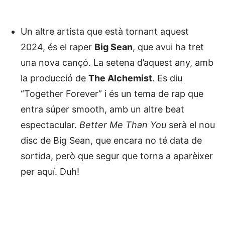
Un altre artista que està tornant aquest
2024, és el raper
Big Sean
, que avui ha tret
una nova cançó. La setena d’aquest any, amb
la producció de
The Alchemist
. Es diu
“Together Forever” i és un tema de rap que
entra súper smooth, amb un altre beat
espectacular.
Better Me Than You
serà el nou
disc de Big Sean, que encara no té data de
sortida, però que segur que torna a aparèixer
per aquí. Duh!