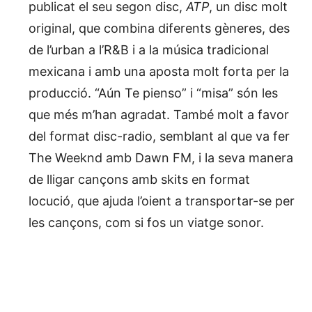
publicat el seu segon disc,
ATP
, un disc molt
original, que combina diferents gèneres, des
de l’urban a l’R&B i a la música tradicional
mexicana i amb una aposta molt forta per la
producció. “Aún Te pienso” i “misa” són les
que més m’han agradat. També molt a favor
del format disc-radio, semblant al que va fer
The Weeknd amb Dawn FM, i la seva manera
de lligar cançons amb skits en format
locució, que ajuda l’oient a transportar-se per
les cançons, com si fos un viatge sonor.