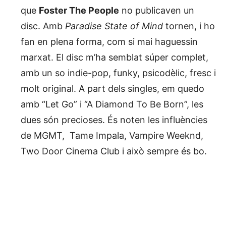
que
Foster The People
no publicaven un
disc. Amb
Paradise State of Mind
tornen, i ho
fan en plena forma, com si mai haguessin
marxat. El disc m’ha semblat súper complet,
amb un so indie-pop, funky, psicodèlic, fresc i
molt original. A part dels singles, em quedo
amb “Let Go” i “A Diamond To Be Born”, les
dues són precioses. És noten les influències
de MGMT, Tame Impala, Vampire Weeknd,
Two Door Cinema Club i això sempre és bo.