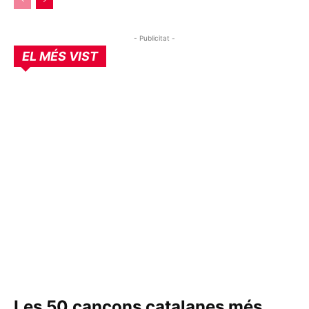
- Publicitat -
EL MÉS VIST
Les 50 cançons catalanes més