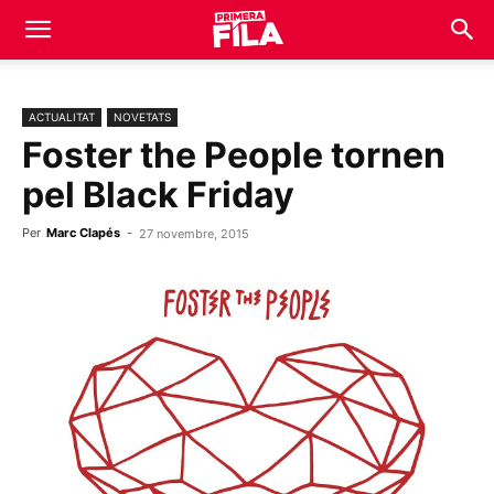
ACTUALITAT
NOVETATS
Foster the People tornen
pel Black Friday
Per
Marc Clapés
-
27 novembre, 2015