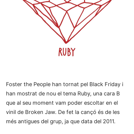
Foster the People han tornat pel Black Friday i
han mostrat de nou el tema Ruby, una cara B
que al seu moment vam poder escoltar en el
vinil de Broken Jaw. De fet la cançó és de les
més antigues del grup, ja que data del 2011.