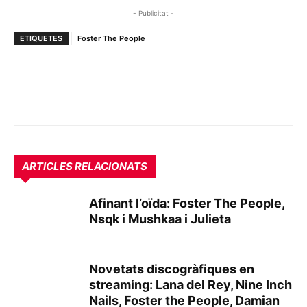
- Publicitat -
ETIQUETES
Foster The People
ARTICLES RELACIONATS
Afinant l’oïda: Foster The People,
Nsqk i Mushkaa i Julieta
Novetats discogràfiques en
streaming: Lana del Rey, Nine Inch
Nails, Foster the People, Damian